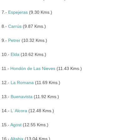
7.-
Espejeras
(9.30 Kms.)
8.-
Carrús
(9.87 Kms.)
9.-
Petrer
(10.32 Kms.)
10.-
Elda
(10.62 Kms.)
11.-
Hondón de Las Nieves
(11.43 Kms.)
12.-
La Romana
(11.69 Kms.)
13.-
Buenavista
(11.92 Kms.)
14.-
L´Alcora
(12.48 Kms.)
15.-
Agost
(12.55 Kms.)
16.-
Altabix
(13.04 Kms.)