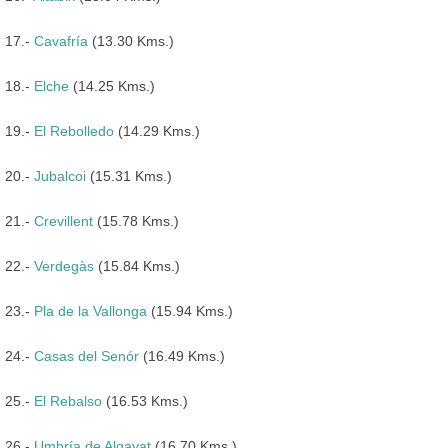
17.-
Cavafría
(13.30 Kms.)
18.-
Elche
(14.25 Kms.)
19.-
El Rebolledo
(14.29 Kms.)
20.-
Jubalcoi
(15.31 Kms.)
21.-
Crevillent
(15.78 Kms.)
22.-
Verdegàs
(15.84 Kms.)
23.-
Pla de la Vallonga
(15.94 Kms.)
24.-
Casas del Senór
(16.49 Kms.)
25.-
El Rebalso
(16.53 Kms.)
26.-
Umbría de Algayat
(16.70 Kms.)