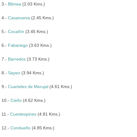
3.-
Blimea
(2.03 Kms.)
4.-
Casanueva
(2.45 Kms.)
5.-
Cocañín
(3.45 Kms.)
6.-
Fabariego
(3.63 Kms.)
7.-
Barredos
(3.73 Kms.)
8.-
Sayeo
(3.94 Kms.)
9.-
Cuarteles de Merujal
(4.61 Kms.)
10.-
Ciaño
(4.62 Kms.)
11.-
Cuestespines
(4.81 Kms.)
12.-
Condueño
(4.85 Kms.)