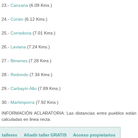
23.-
Canzana
(6.09 Kms.)
24.-
Corián
(6.12 Kms.)
25.-
Corredoria
(7.01 Kms.)
26.-
Laviana
(7.24 Kms.)
27.-
Bimenes
(7.28 Kms.)
28.-
Redondo
(7.34 Kms.)
29.-
Carbayín Alto
(7.89 Kms.)
30.-
Martimporra
(7.92 Kms.)
INFORMACIÓN ACLARATORIA: Las distancias entre pueblos están
calculadas en linea recta.
talleres
Añadir taller GRATIS
Acceso propietarios