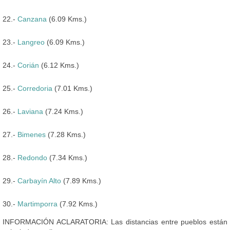
22.-
Canzana
(6.09 Kms.)
23.-
Langreo
(6.09 Kms.)
24.-
Corián
(6.12 Kms.)
25.-
Corredoria
(7.01 Kms.)
26.-
Laviana
(7.24 Kms.)
27.-
Bimenes
(7.28 Kms.)
28.-
Redondo
(7.34 Kms.)
29.-
Carbayín Alto
(7.89 Kms.)
30.-
Martimporra
(7.92 Kms.)
INFORMACIÓN ACLARATORIA: Las distancias entre pueblos están