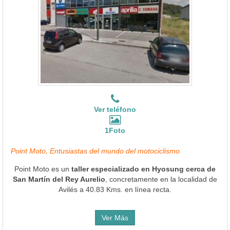
Ver teléfono
1Foto
Point Moto, Entusiastas del mundo del motociclismo
Point Moto es un
taller especializado en Hyosung cerca de
San Martín del Rey Aurelio
, concretamente en la localidad de
Avilés a 40.83 Kms. en línea recta.
Ver Más