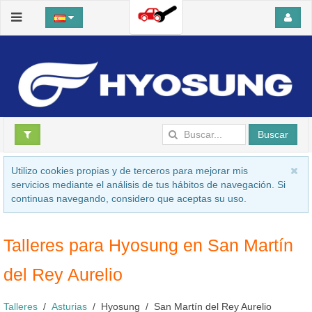
Buscar
Utilizo cookies propias y de terceros para mejorar mis
servicios mediante el análisis de tus hábitos de navegación. Si
continuas navegando, considero que aceptas su uso.
Talleres para Hyosung en San Martín
del Rey Aurelio
Talleres
Asturias
Hyosung
San Martín del Rey Aurelio