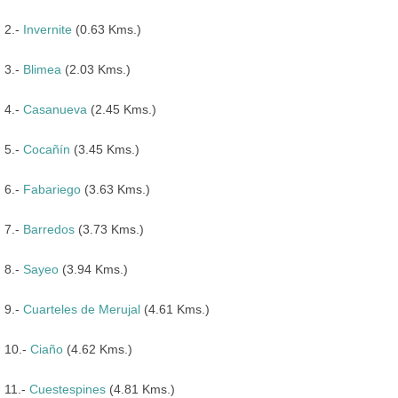
2.-
Invernite
(0.63 Kms.)
3.-
Blimea
(2.03 Kms.)
4.-
Casanueva
(2.45 Kms.)
5.-
Cocañín
(3.45 Kms.)
6.-
Fabariego
(3.63 Kms.)
7.-
Barredos
(3.73 Kms.)
8.-
Sayeo
(3.94 Kms.)
9.-
Cuarteles de Merujal
(4.61 Kms.)
10.-
Ciaño
(4.62 Kms.)
11.-
Cuestespines
(4.81 Kms.)