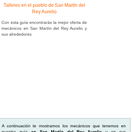
Talleres en el pueblo de San Martín del
Rey Aurelio
Con esta guía encontrarás la mejor oferta de
mecánicos en San Martín del Rey Aurelio y
sus alrededores.
A continuación te mostramos los mecánicos que tenemos en
nuestra guía
en San Martín del Rey Aurelio
y en sus