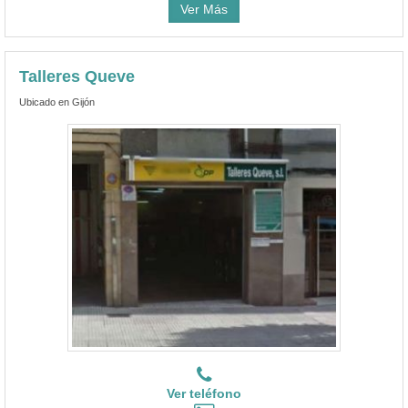
Ver Más
Talleres Queve
Ubicado en Gijón
Ver teléfono