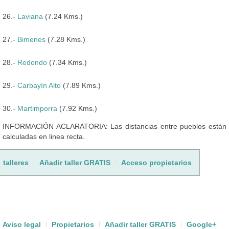
26.-
Laviana
(7.24 Kms.)
27.-
Bimenes
(7.28 Kms.)
28.-
Redondo
(7.34 Kms.)
29.-
Carbayín Alto
(7.89 Kms.)
30.-
Martimporra
(7.92 Kms.)
INFORMACIÓN ACLARATORIA: Las distancias entre pueblos están
calculadas en linea recta.
talleres
Añadir taller GRATIS
Acceso propietarios
Aviso legal
Propietarios
Añadir taller GRATIS
Google+