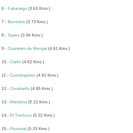
6.-
Fabariego
(3.63 Kms.)
7.-
Barredos
(3.73 Kms.)
8.-
Sayeo
(3.94 Kms.)
9.-
Cuarteles de Merujal
(4.61 Kms.)
10.-
Ciaño
(4.62 Kms.)
11.-
Cuestespines
(4.81 Kms.)
12.-
Condueño
(4.85 Kms.)
13.-
Mardana
(5.22 Kms.)
14.-
El Trechuru
(5.32 Kms.)
15.-
Paxumal
(5.33 Kms.)