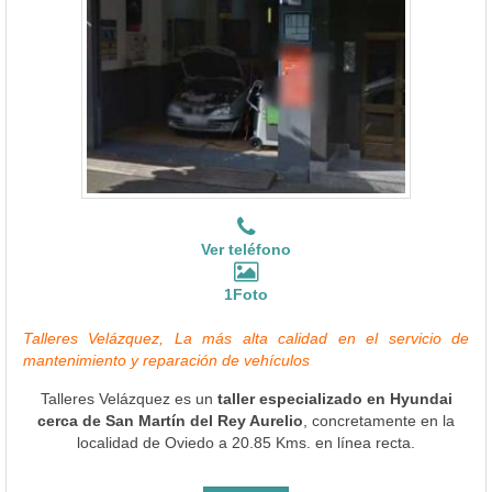
Ver teléfono
1Foto
Talleres Velázquez, La más alta calidad en el servicio de
mantenimiento y reparación de vehículos
Talleres Velázquez es un
taller especializado en Hyundai
cerca de San Martín del Rey Aurelio
, concretamente en la
localidad de Oviedo a 20.85 Kms. en línea recta.