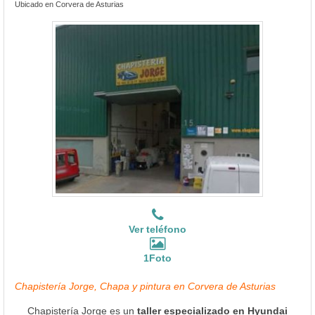
Ubicado en Corvera de Asturias
Ver teléfono
1Foto
Chapistería Jorge, Chapa y pintura en Corvera de Asturias
Chapistería Jorge es un
taller especializado en Hyundai