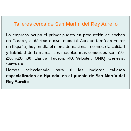
Talleres cerca de San Martín del Rey Aurelio
La empresa ocupa el primer puesto en producción de coches
en Corea y el décimo a nivel mundial. Aunque tardó en entrar
en España, hoy en día el mercado nacional reconoce la calidad
y fiabilidad de la marca. Los modelos más conocidos son: i10,
i20, ix20, i30, Elantra, Tucson, i40, Veloster, IONIQ, Genesis,
Santa Fe...
Hemos seleccionado para ti los mejores
talleres
especializados en Hyundai en el pueblo de San Martín del
Rey Aurelio