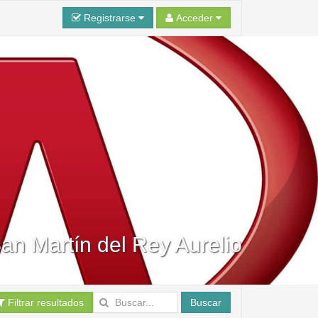
Registrarse
Acceder
San Martín del Rey Aurelio
Filtrar resultados
Buscar