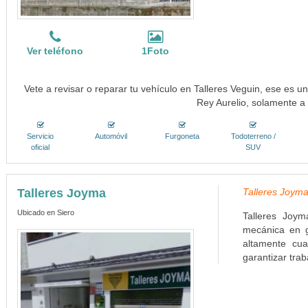
Ver teléfono
1Foto
Vete a revisar o reparar tu vehículo en Talleres Veguin, ese es un
Rey Aurelio, solamente a
Servicio
Automóvil
Furgoneta
Todoterreno /
oficial
SUV
Talleres Joyma
Talleres Joyma
Ubicado en Siero
Talleres Joym
mecánica en g
altamente cua
garantizar trab