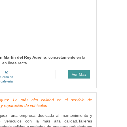
an Martín del Rey Aurelio
, concretamente en la
 en línea recta.
Ver Más
Cerca de
cafetería
ázquez, La más alta calidad en el servicio de
y reparación de vehículos
zquez, una empresa dedicada al mantenimiento y
e vehículos con la más alta calidad.Talleres
profesionalidad y seriedad de nuestros trabajadores