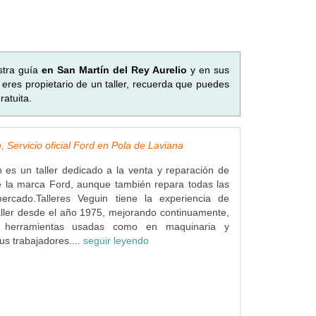
stra guía
en San Martín del Rey Aurelio
y en sus
eres propietario de un taller, recuerda que puedes
atuita.
, Servicio oficial Ford en Pola de Laviana
n es un taller dedicado a la venta y reparación de
e la marca Ford, aunque también repara todas las
rcado.Talleres Veguin tiene la experiencia de
ller desde el año 1975, mejorando continuamente,
s herramientas usadas como en maquinaria y
us trabajadores....
seguir leyendo