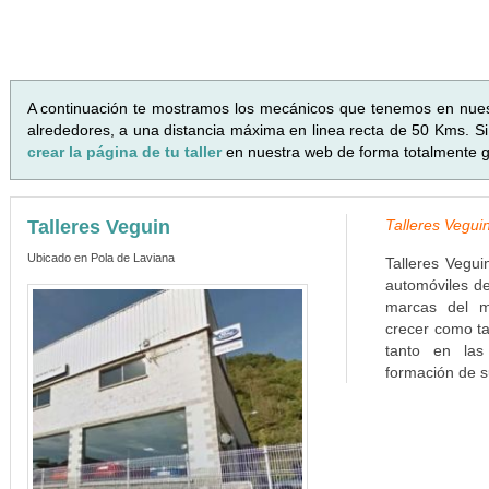
A continuación te mostramos los mecánicos que tenemos en nue
alrededores, a una distancia máxima en linea recta de 50 Kms. Si 
crear la página de tu taller
en nuestra web de forma totalmente gr
Talleres Veguin
Talleres Veguin
Ubicado en Pola de Laviana
Talleres Vegui
automóviles d
marcas del me
crecer como ta
tanto en la
formación de s