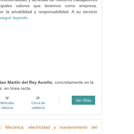
ncipales valores que tenemos como empresa.
r la amabilidad y responsabilidad. A su servicio
seguir leyendo
San Martín del Rey Aurelio
, concretamente en la
. en línea recta.
Ver Más
Vehículos
Cerca de
clásicos
cafetería
i, Mecánica, electricidad y mantenimiento del