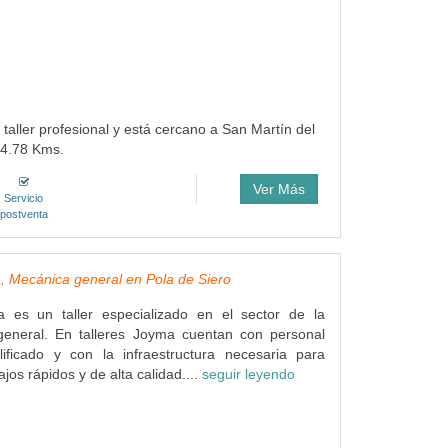
 taller profesional y está cercano a San Martín del
 4.78 Kms.
Ver Más
Servicio
postventa
, Mecánica general en Pola de Siero
a es un taller especializado en el sector de la
eneral. En talleres Joyma cuentan con personal
lificado y con la infraestructura necesaria para
ajos rápidos y de alta calidad....
seguir leyendo