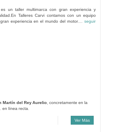
i es un taller multimarca con gran experiencia y
lidad.En Talleres Carvi contamos con un equipo
 gran experiencia en el mundo del motor....
seguir
n Martín del Rey Aurelio
, concretamente en la
 en línea recta.
Ver Más