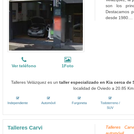
son los pri
Destacamos po
desde 1980....
Ver teléfono
1Foto
Talleres Velázquez es un
taller especializado en Kia cerca de 
localidad de Oviedo a 20.85 Kms
Independiente
Automóvil
Furgoneta
Todoterreno /
SUV
Talleres Carvi
Talleres Carv
automóvil