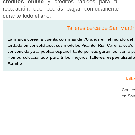
créditos online
y créditos rápidos para tu
reparación, que podrás pagar cómodamente
durante todo el año.
Talleres cerca de San Martín
La marca coreana cuenta con más de 70 años en el mundo del 
tardado en consolidarse, sus modelos Picanto, Rio, Carens, cee'd,
convencido ya al público español, tanto por sus garantías, como po
Hemos seleccionado para ti los mejores
talleres especializa
Aurelio
Tall
Con es
en San