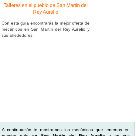
Talleres en el pueblo de San Martín del
Rey Aurelio
Con esta guía encontrarás la mejor oferta de
mecánicos en San Martín del Rey Aurelio y
sus alrededores.
A continuación te mostramos los mecánicos que tenemos en
nuestra guía
en San Martín del Rey Aurelio
y en sus