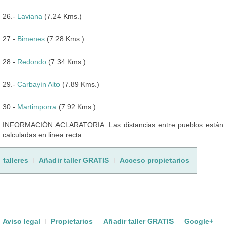
26.-
Laviana
(7.24 Kms.)
27.-
Bimenes
(7.28 Kms.)
28.-
Redondo
(7.34 Kms.)
29.-
Carbayín Alto
(7.89 Kms.)
30.-
Martimporra
(7.92 Kms.)
INFORMACIÓN ACLARATORIA: Las distancias entre pueblos están
calculadas en linea recta.
talleres
Añadir taller GRATIS
Acceso propietarios
Aviso legal
Propietarios
Añadir taller GRATIS
Google+