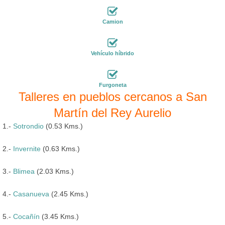
Camion
Vehículo híbrido
Furgoneta
Talleres en pueblos cercanos a San
Martín del Rey Aurelio
1.-
Sotrondio
(0.53 Kms.)
2.-
Invernite
(0.63 Kms.)
3.-
Blimea
(2.03 Kms.)
4.-
Casanueva
(2.45 Kms.)
5.-
Cocañín
(3.45 Kms.)