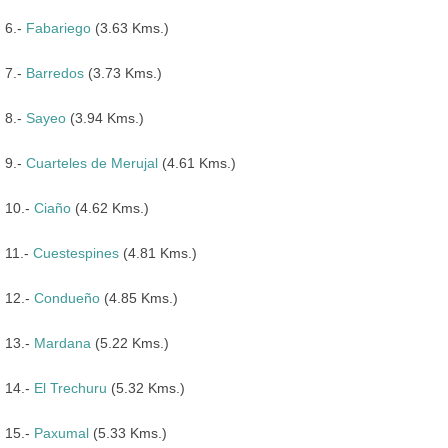
6.-
Fabariego
(3.63 Kms.)
7.-
Barredos
(3.73 Kms.)
8.-
Sayeo
(3.94 Kms.)
9.-
Cuarteles de Merujal
(4.61 Kms.)
10.-
Ciaño
(4.62 Kms.)
11.-
Cuestespines
(4.81 Kms.)
12.-
Condueño
(4.85 Kms.)
13.-
Mardana
(5.22 Kms.)
14.-
El Trechuru
(5.32 Kms.)
15.-
Paxumal
(5.33 Kms.)