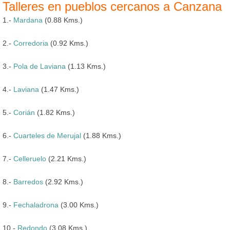
Talleres en pueblos cercanos a Canzana
1.-
Mardana
(0.88 Kms.)
2.-
Corredoria
(0.92 Kms.)
3.-
Pola de Laviana
(1.13 Kms.)
4.-
Laviana
(1.47 Kms.)
5.-
Corián
(1.82 Kms.)
6.-
Cuarteles de Merujal
(1.88 Kms.)
7.-
Celleruelo
(2.21 Kms.)
8.-
Barredos
(2.92 Kms.)
9.-
Fechaladrona
(3.00 Kms.)
10.-
Redondo
(3.08 Kms.)