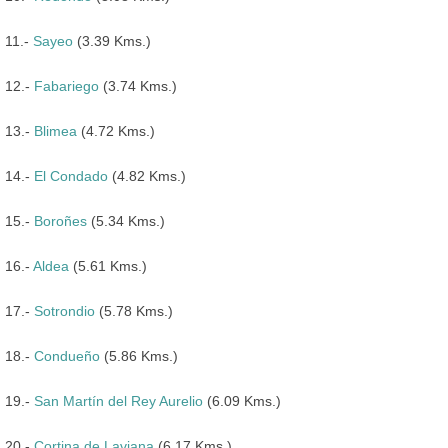
11.-
Sayeo
(3.39 Kms.)
12.-
Fabariego
(3.74 Kms.)
13.-
Blimea
(4.72 Kms.)
14.-
El Condado
(4.82 Kms.)
15.-
Boroñes
(5.34 Kms.)
16.-
Aldea
(5.61 Kms.)
17.-
Sotrondio
(5.78 Kms.)
18.-
Condueño
(5.86 Kms.)
19.-
San Martín del Rey Aurelio
(6.09 Kms.)
20.-
Cortina de Laviana
(6.17 Kms.)