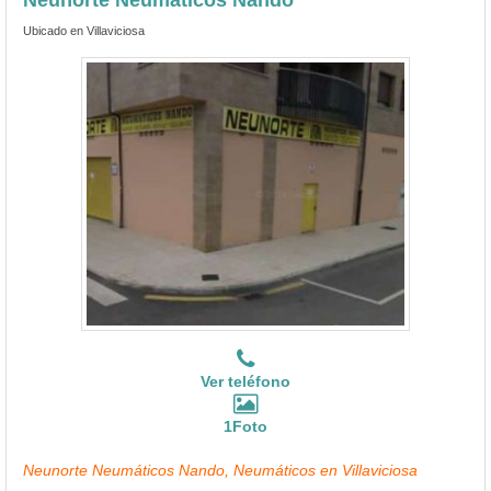
Ubicado en Villaviciosa
Ver teléfono
1Foto
Neunorte Neumáticos Nando, Neumáticos en Villaviciosa