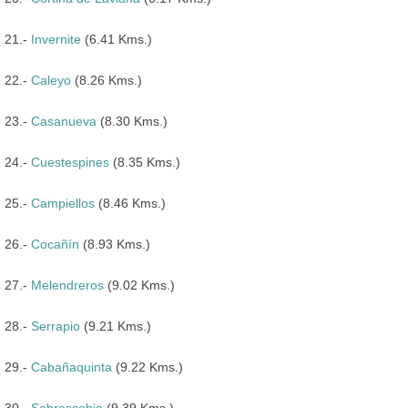
21.-
Invernite
(6.41 Kms.)
22.-
Caleyo
(8.26 Kms.)
23.-
Casanueva
(8.30 Kms.)
24.-
Cuestespines
(8.35 Kms.)
25.-
Campiellos
(8.46 Kms.)
26.-
Cocañín
(8.93 Kms.)
27.-
Melendreros
(9.02 Kms.)
28.-
Serrapio
(9.21 Kms.)
29.-
Cabañaquinta
(9.22 Kms.)
30.-
Sobrescobio
(9.39 Kms.)