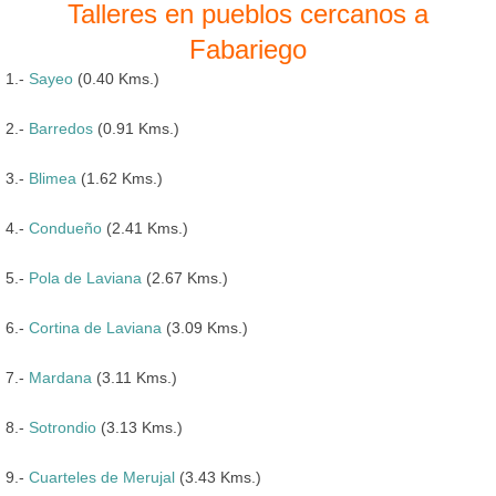
Talleres en pueblos cercanos a
Fabariego
1.-
Sayeo
(0.40 Kms.)
2.-
Barredos
(0.91 Kms.)
3.-
Blimea
(1.62 Kms.)
4.-
Condueño
(2.41 Kms.)
5.-
Pola de Laviana
(2.67 Kms.)
6.-
Cortina de Laviana
(3.09 Kms.)
7.-
Mardana
(3.11 Kms.)
8.-
Sotrondio
(3.13 Kms.)
9.-
Cuarteles de Merujal
(3.43 Kms.)