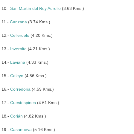
10.-
San Martín del Rey Aurelio
(3.63 Kms.)
11.-
Canzana
(3.74 Kms.)
12.-
Celleruelo
(4.20 Kms.)
13.-
Invernite
(4.21 Kms.)
14.-
Laviana
(4.33 Kms.)
15.-
Caleyo
(4.56 Kms.)
16.-
Corredoria
(4.59 Kms.)
17.-
Cuestespines
(4.61 Kms.)
18.-
Corián
(4.82 Kms.)
19.-
Casanueva
(5.16 Kms.)