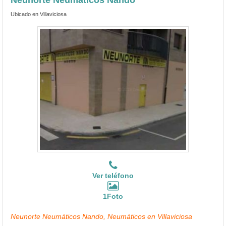
Ubicado en Villaviciosa
Ver teléfono
1Foto
Neunorte Neumáticos Nando, Neumáticos en Villaviciosa