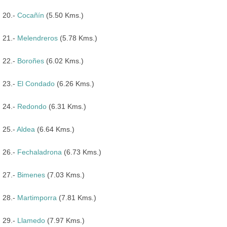
20.-
Cocañín
(5.50 Kms.)
21.-
Melendreros
(5.78 Kms.)
22.-
Boroñes
(6.02 Kms.)
23.-
El Condado
(6.26 Kms.)
24.-
Redondo
(6.31 Kms.)
25.-
Aldea
(6.64 Kms.)
26.-
Fechaladrona
(6.73 Kms.)
27.-
Bimenes
(7.03 Kms.)
28.-
Martimporra
(7.81 Kms.)
29.-
Llamedo
(7.97 Kms.)