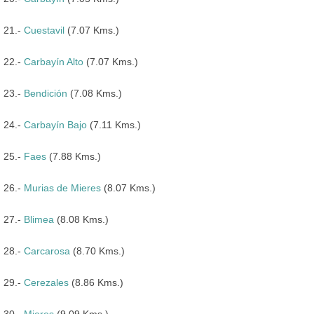
21.-
Cuestavil
(7.07 Kms.)
22.-
Carbayín Alto
(7.07 Kms.)
23.-
Bendición
(7.08 Kms.)
24.-
Carbayín Bajo
(7.11 Kms.)
25.-
Faes
(7.88 Kms.)
26.-
Murias de Mieres
(8.07 Kms.)
27.-
Blimea
(8.08 Kms.)
28.-
Carcarosa
(8.70 Kms.)
29.-
Cerezales
(8.86 Kms.)
30.-
Mieres
(9.09 Kms.)