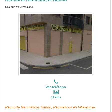
Ubicado en Villaviciosa
Ver teléfono
1Foto
Neunorte Neumáticos Nando, Neumáticos en Villaviciosa