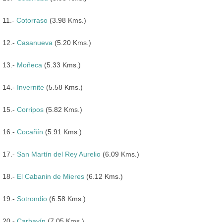
11.-
Cotorraso
(3.98 Kms.)
12.-
Casanueva
(5.20 Kms.)
13.-
Moñeca
(5.33 Kms.)
14.-
Invernite
(5.58 Kms.)
15.-
Corripos
(5.82 Kms.)
16.-
Cocañín
(5.91 Kms.)
17.-
San Martín del Rey Aurelio
(6.09 Kms.)
18.-
El Cabanin de Mieres
(6.12 Kms.)
19.-
Sotrondio
(6.58 Kms.)
20.-
Carbayín
(7.05 Kms.)