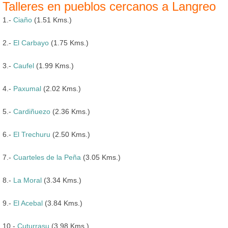
Talleres en pueblos cercanos a Langreo
1.-
Ciaño
(1.51 Kms.)
2.-
El Carbayo
(1.75 Kms.)
3.-
Caufel
(1.99 Kms.)
4.-
Paxumal
(2.02 Kms.)
5.-
Cardiñuezo
(2.36 Kms.)
6.-
El Trechuru
(2.50 Kms.)
7.-
Cuarteles de la Peña
(3.05 Kms.)
8.-
La Moral
(3.34 Kms.)
9.-
El Acebal
(3.84 Kms.)
10.-
Cuturrasu
(3.98 Kms.)