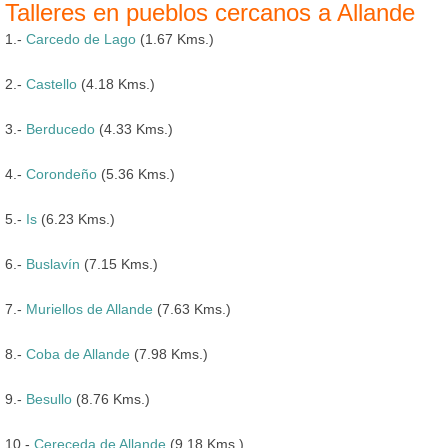
Talleres en pueblos cercanos a Allande
1.-
Carcedo de Lago
(1.67 Kms.)
2.-
Castello
(4.18 Kms.)
3.-
Berducedo
(4.33 Kms.)
4.-
Corondeño
(5.36 Kms.)
5.-
Is
(6.23 Kms.)
6.-
Buslavín
(7.15 Kms.)
7.-
Muriellos de Allande
(7.63 Kms.)
8.-
Coba de Allande
(7.98 Kms.)
9.-
Besullo
(8.76 Kms.)
10.-
Cereceda de Allande
(9.18 Kms.)