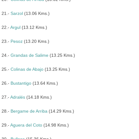
21.-
Sarzol
(13.06 Kms.)
22.-
Argul
(13.12 Kms.)
23.-
Pesoz
(13.20 Kms.)
24.-
Grandas de Salime
(13.25 Kms.)
25.-
Colinas de Abajo
(13.25 Kms.)
26.-
Bustantigo
(13.64 Kms.)
27.-
Adralés
(14.18 Kms.)
28.-
Bergame de Arriba
(14.29 Kms.)
29.-
Aguera del Coto
(14.98 Kms.)
30.-
Bullaso
(15.36 Kms.)