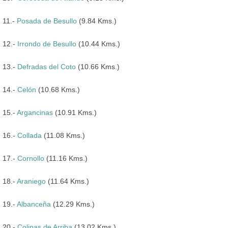
11.-
Posada de Besullo
(9.84 Kms.)
12.-
Irrondo de Besullo
(10.44 Kms.)
13.-
Defradas del Coto
(10.66 Kms.)
14.-
Celón
(10.68 Kms.)
15.-
Argancinas
(10.91 Kms.)
16.-
Collada
(11.08 Kms.)
17.-
Cornollo
(11.16 Kms.)
18.-
Araniego
(11.64 Kms.)
19.-
Albanceña
(12.29 Kms.)
20.-
Colinas de Arriba
(13.02 Kms.)