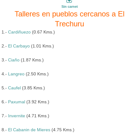
Sin carnet
Talleres en pueblos cercanos a El
Trechuru
1.-
Cardiñuezo
(0.67 Kms.)
2.-
El Carbayo
(1.01 Kms.)
3.-
Ciaño
(1.87 Kms.)
4.-
Langreo
(2.50 Kms.)
5.-
Caufel
(3.85 Kms.)
6.-
Paxumal
(3.92 Kms.)
7.-
Invernite
(4.71 Kms.)
8.-
El Cabanin de Mieres
(4.75 Kms.)