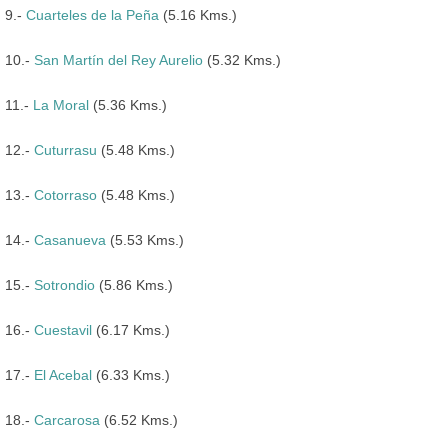
9.-
Cuarteles de la Peña
(5.16 Kms.)
10.-
San Martín del Rey Aurelio
(5.32 Kms.)
11.-
La Moral
(5.36 Kms.)
12.-
Cuturrasu
(5.48 Kms.)
13.-
Cotorraso
(5.48 Kms.)
14.-
Casanueva
(5.53 Kms.)
15.-
Sotrondio
(5.86 Kms.)
16.-
Cuestavil
(6.17 Kms.)
17.-
El Acebal
(6.33 Kms.)
18.-
Carcarosa
(6.52 Kms.)