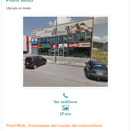
Ubicado en Avilés
Ver teléfono
1Foto
Point Moto, Entusiastas del mundo del motociclismo