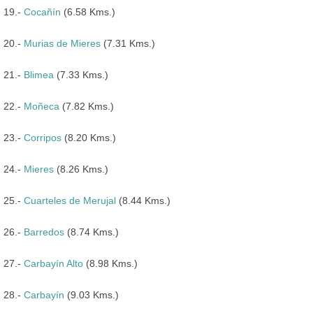
19.-
Cocañín
(6.58 Kms.)
20.-
Murias de Mieres
(7.31 Kms.)
21.-
Blimea
(7.33 Kms.)
22.-
Moñeca
(7.82 Kms.)
23.-
Corripos
(8.20 Kms.)
24.-
Mieres
(8.26 Kms.)
25.-
Cuarteles de Merujal
(8.44 Kms.)
26.-
Barredos
(8.74 Kms.)
27.-
Carbayín Alto
(8.98 Kms.)
28.-
Carbayín
(9.03 Kms.)