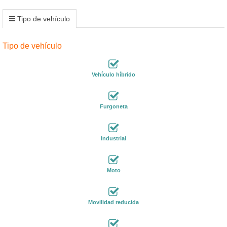
Tipo de vehículo
Tipo de vehículo
Vehículo híbrido
Furgoneta
Industrial
Moto
Movilidad reducida