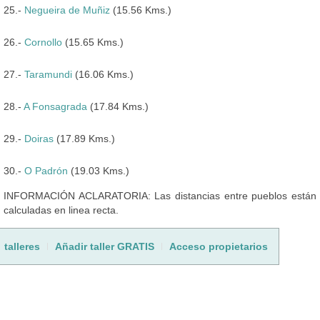
25.-
Negueira de Muñiz
(15.56 Kms.)
26.-
Cornollo
(15.65 Kms.)
27.-
Taramundi
(16.06 Kms.)
28.-
A Fonsagrada
(17.84 Kms.)
29.-
Doiras
(17.89 Kms.)
30.-
O Padrón
(19.03 Kms.)
INFORMACIÓN ACLARATORIA: Las distancias entre pueblos están
calculadas en linea recta.
talleres
Añadir taller GRATIS
Acceso propietarios