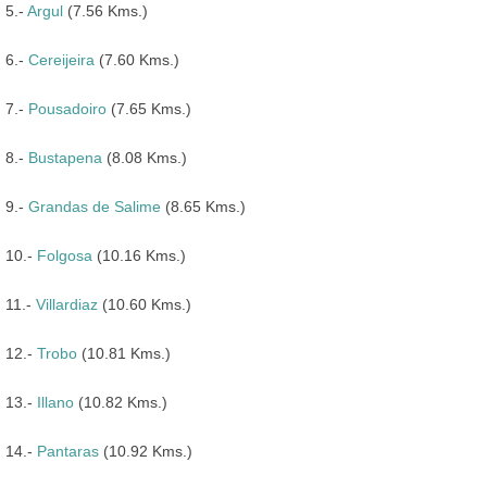
5.-
Argul
(7.56 Kms.)
6.-
Cereijeira
(7.60 Kms.)
7.-
Pousadoiro
(7.65 Kms.)
8.-
Bustapena
(8.08 Kms.)
9.-
Grandas de Salime
(8.65 Kms.)
10.-
Folgosa
(10.16 Kms.)
11.-
Villardiaz
(10.60 Kms.)
12.-
Trobo
(10.81 Kms.)
13.-
Illano
(10.82 Kms.)
14.-
Pantaras
(10.92 Kms.)