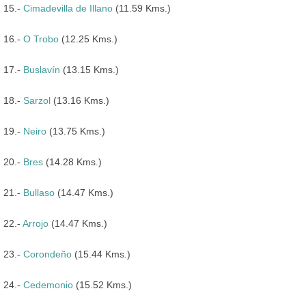
15.-
Cimadevilla de Illano
(11.59 Kms.)
16.-
O Trobo
(12.25 Kms.)
17.-
Buslavín
(13.15 Kms.)
18.-
Sarzol
(13.16 Kms.)
19.-
Neiro
(13.75 Kms.)
20.-
Bres
(14.28 Kms.)
21.-
Bullaso
(14.47 Kms.)
22.-
Arrojo
(14.47 Kms.)
23.-
Corondeño
(15.44 Kms.)
24.-
Cedemonio
(15.52 Kms.)