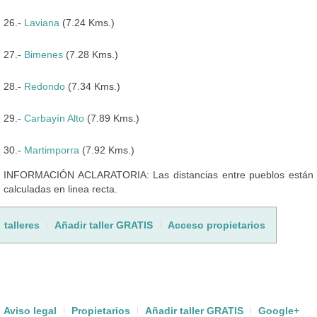
26.-
Laviana
(7.24 Kms.)
27.-
Bimenes
(7.28 Kms.)
28.-
Redondo
(7.34 Kms.)
29.-
Carbayín Alto
(7.89 Kms.)
30.-
Martimporra
(7.92 Kms.)
INFORMACIÓN ACLARATORIA: Las distancias entre pueblos están
calculadas en linea recta.
talleres
Añadir taller GRATIS
Acceso propietarios
Aviso legal
Propietarios
Añadir taller GRATIS
Google+