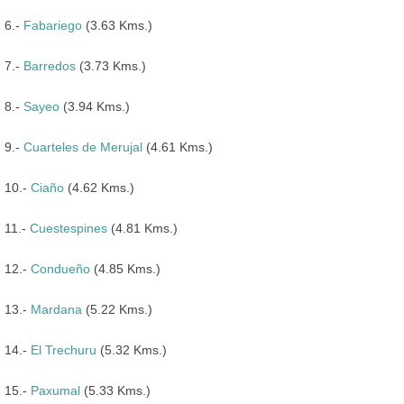
6.-
Fabariego
(3.63 Kms.)
7.-
Barredos
(3.73 Kms.)
8.-
Sayeo
(3.94 Kms.)
9.-
Cuarteles de Merujal
(4.61 Kms.)
10.-
Ciaño
(4.62 Kms.)
11.-
Cuestespines
(4.81 Kms.)
12.-
Condueño
(4.85 Kms.)
13.-
Mardana
(5.22 Kms.)
14.-
El Trechuru
(5.32 Kms.)
15.-
Paxumal
(5.33 Kms.)