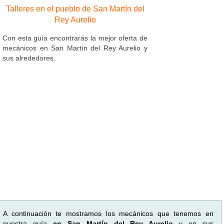
Talleres en el pueblo de San Martín del
Rey Aurelio
Con esta guía encontrarás la mejor oferta de
mecánicos en San Martín del Rey Aurelio y
sus alrededores.
A continuación te mostramos los mecánicos que tenemos en
nuestra guía
en San Martín del Rey Aurelio
y en sus