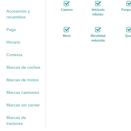
Camion
Vehículo
Furgo
Accesorios y
híbrido
recambios
Pago
Moto
Movilidad
Qu
reducida
Horario
Cortesía
Marcas de coches
Marcas de motos
Marcas camiones
Marcas sin carnet
Marcas de
tractores