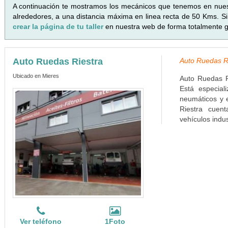
A continuación te mostramos los mecánicos que tenemos en nue
alrededores, a una distancia máxima en linea recta de 50 Kms. Si 
crear la página de tu taller
en nuestra web de forma totalmente gr
Auto Ruedas Riestra
Auto Ruedas Ri
Ubicado en Mieres
Auto Ruedas R
Está especial
neumáticos y 
Riestra cuen
vehículos indus
Ver teléfono
1Foto