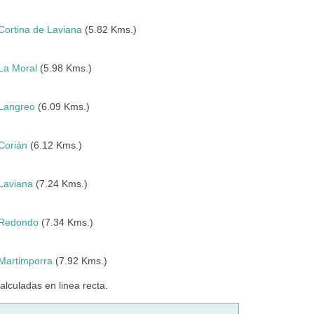
Cortina de Laviana
(5.82 Kms.)
La Moral
(5.98 Kms.)
Langreo
(6.09 Kms.)
Corián
(6.12 Kms.)
Laviana
(7.24 Kms.)
Redondo
(7.34 Kms.)
Martimporra
(7.92 Kms.)
culadas en linea recta.