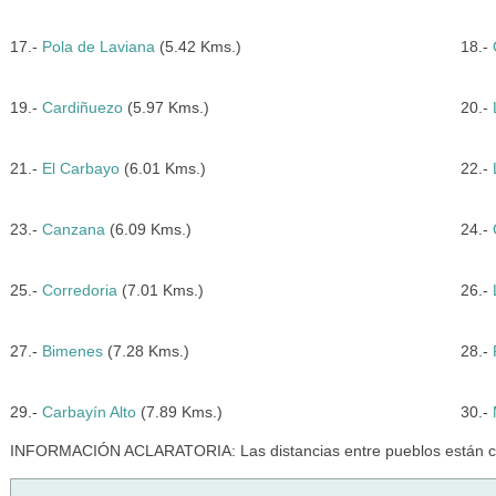
17.-
Pola de Laviana
(5.42 Kms.)
18.-
19.-
Cardiñuezo
(5.97 Kms.)
20.-
21.-
El Carbayo
(6.01 Kms.)
22.-
23.-
Canzana
(6.09 Kms.)
24.-
25.-
Corredoria
(7.01 Kms.)
26.-
27.-
Bimenes
(7.28 Kms.)
28.-
29.-
Carbayín Alto
(7.89 Kms.)
30.-
INFORMACIÓN ACLARATORIA: Las distancias entre pueblos están cal