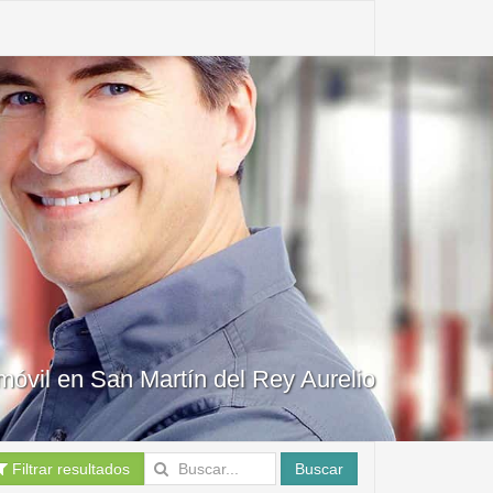
r móvil en San Martín del Rey Aurelio
Filtrar resultados
Buscar