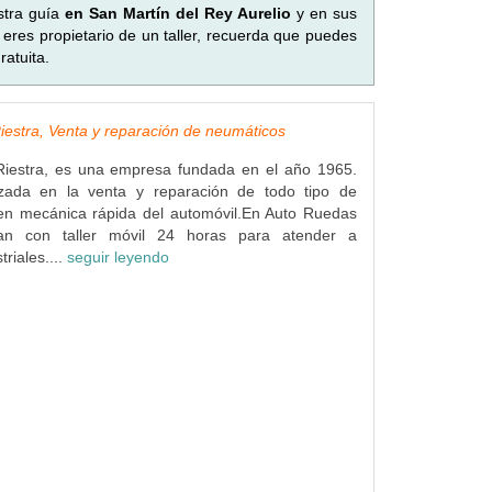
stra guía
en San Martín del Rey Aurelio
y en sus
eres propietario de un taller, recuerda que puedes
atuita.
estra, Venta y reparación de neumáticos
iestra, es una empresa fundada en el año 1965.
izada en la venta y reparación de todo tipo de
en mecánica rápida del automóvil.En Auto Ruedas
tan con taller móvil 24 horas para atender a
triales....
seguir leyendo