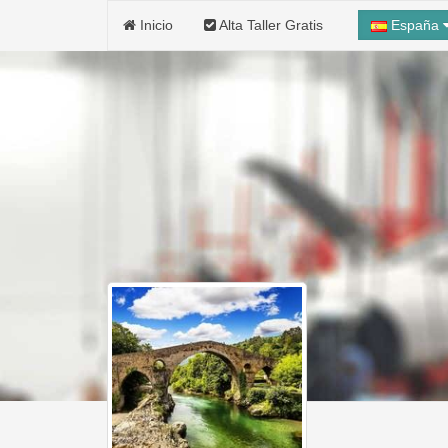
Inicio
Alta Taller Gratis
España