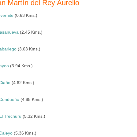
n Martín del Rey Aurelio
nvernite
(0.63 Kms.)
asanueva
(2.45 Kms.)
abariego
(3.63 Kms.)
ayeo
(3.94 Kms.)
Ciaño
(4.62 Kms.)
Condueño
(4.85 Kms.)
El Trechuru
(5.32 Kms.)
Caleyo
(5.36 Kms.)