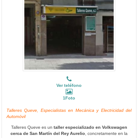
Ver teléfono
1Foto
Talleres Queve, Especialistas en Mecánica y Electricidad del
Automóvil
Talleres Queve es un
taller especializado en Volkswagen
cerca de San Martín del Rey Aurelio
, concretamente en la