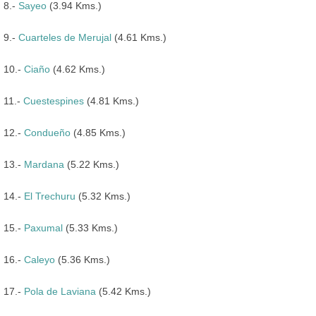
8.-
Sayeo
(3.94 Kms.)
9.-
Cuarteles de Merujal
(4.61 Kms.)
10.-
Ciaño
(4.62 Kms.)
11.-
Cuestespines
(4.81 Kms.)
12.-
Condueño
(4.85 Kms.)
13.-
Mardana
(5.22 Kms.)
14.-
El Trechuru
(5.32 Kms.)
15.-
Paxumal
(5.33 Kms.)
16.-
Caleyo
(5.36 Kms.)
17.-
Pola de Laviana
(5.42 Kms.)