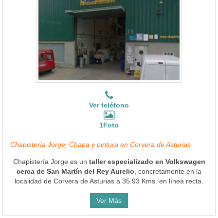
Ver teléfono
1Foto
Chapistería Jorge, Chapa y pintura en Corvera de Asturias
Chapistería Jorge es un
taller especializado en Volkswagen
cerca de San Martín del Rey Aurelio
, concretamente en la
localidad de Corvera de Asturias a 35.93 Kms. en línea recta.
Ver Más