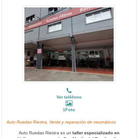
Ver teléfono
1Foto
Auto Ruedas Riestra, Venta y reparación de neumáticos
Auto Ruedas Riestra es un
taller especializado en