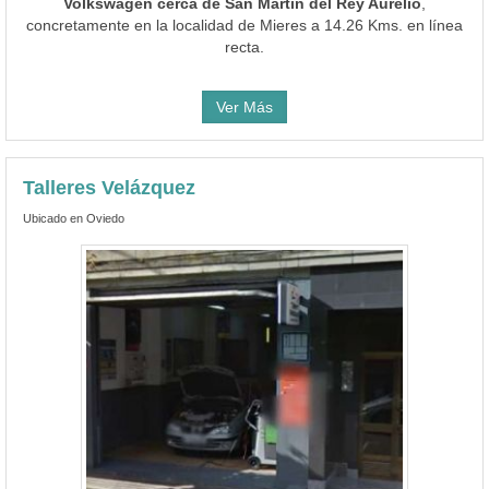
Volkswagen cerca de San Martín del Rey Aurelio
,
concretamente en la localidad de Mieres a 14.26 Kms. en línea
recta.
Ver Más
Talleres Velázquez
Ubicado en Oviedo