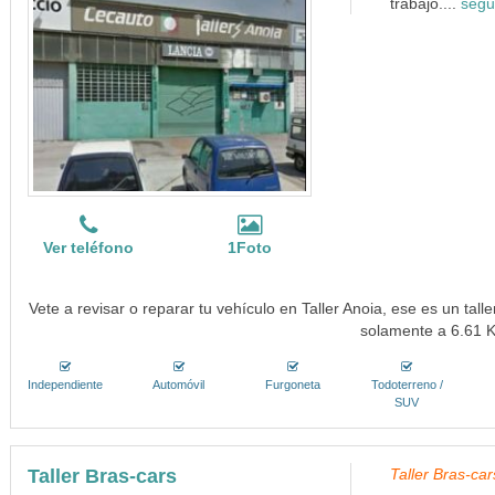
trabajo....
segu
Ver teléfono
1Foto
Vete a revisar o reparar tu vehículo en Taller Anoia, ese es un tal
solamente a 6.61 
Independiente
Automóvil
Furgoneta
Todoterreno /
SUV
Taller Bras-cars
Taller Bras-ca