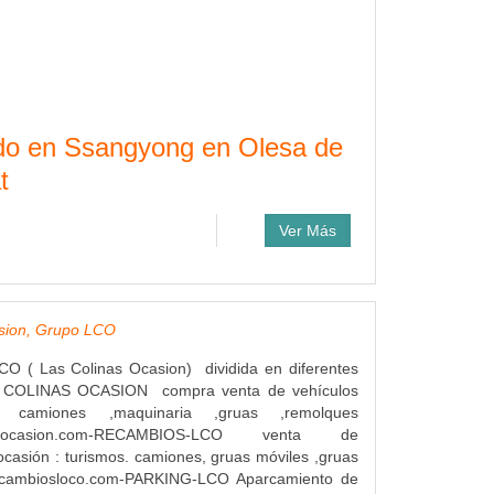
zado en Ssangyong en Olesa de
t
Ver Más
asion, Grupo LCO
( Las Colinas Ocasion) dividida en diferentes
S COLINAS OCASION compra venta de vehículos
s camiones ,maquinaria ,gruas ,remolques
inasocasion.com-RECAMBIOS-LCO venta de
casión : turismos. camiones, gruas móviles ,gruas
ecambiosloco.com-PARKING-LCO Aparcamiento de