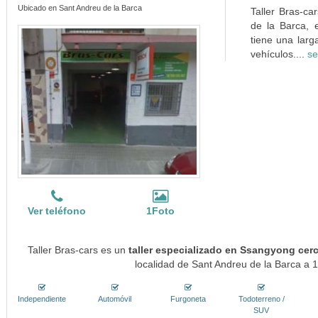
Ubicado en Sant Andreu de la Barca
Taller Bras-ca
de la Barca, e
tiene una larg
vehículos....
se
Ver teléfono
1Foto
Taller Bras-cars es un
taller especializado en Ssangyong cer
localidad de Sant Andreu de la Barca a 1
Independiente
Automóvil
Furgoneta
Todoterreno /
SUV