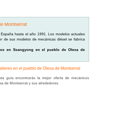
de Montserrat
 España hasta el año 1991. Los modelos actuales
tor de sus modelos de mecánicas diésel se fabrica
zados en Ssangyong en el pueblo de Olesa de
alleres en el pueblo de Olesa de Montserrat
ta guía encontrarás la mejor oferta de mecánicos
sa de Montserrat y sus alrededores.