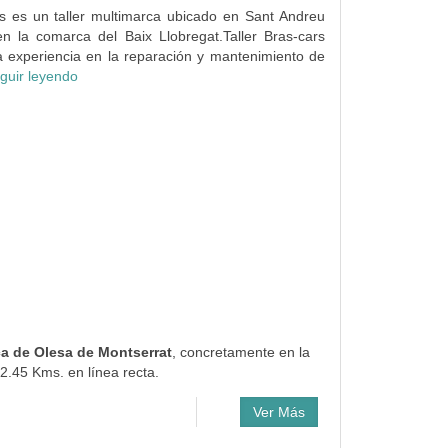
rs es un taller multimarca ubicado en Sant Andreu
n la comarca del Baix Llobregat.Taller Bras-cars
a experiencia en la reparación y mantenimiento de
guir leyendo
ca de Olesa de Montserrat
, concretamente en la
2.45 Kms. en línea recta.
Ver Más