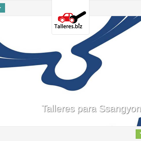
Talleres para Ssangyon