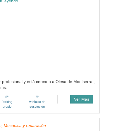
ir leyendo
ler profesional y está cercano a Olesa de Montserrat,
Kms.
Ver Más
Parking
Vehículo de
propio
sustitución
rs, Mecánica y reparación