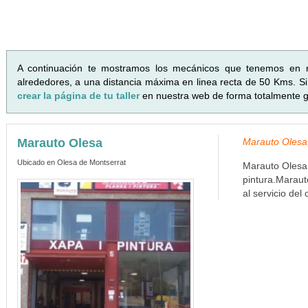
A continuación te mostramos los mecánicos que tenemos en 
alrededores, a una distancia máxima en linea recta de 50 Kms. Si 
crear la página de tu taller
en nuestra web de forma totalmente gr
Marauto Olesa
Marauto Olesa,
Ubicado en Olesa de Montserrat
Marauto Olesa 
pintura.Maraut
al servicio del c