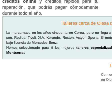
créditos online
y créditos rápidos para tu
reparación, que podrás pagar cómodamente
durante todo el año.
Talleres cerca de Olesa 
La marca nace en los años cincuenta en Corea, pero no llega a
son: Rodius, Tivoli, XLV, Korando, Rexton, Actyon Sports. El mo
bajo licencia de Mercedes-Benz.
Hemos seleccionado para ti los mejores
talleres especiali
Montserrat
T
Con es
en Ole