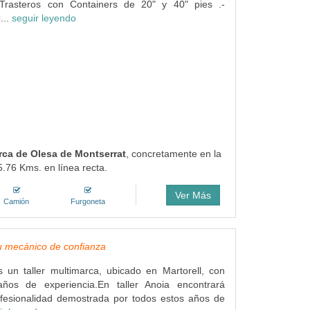
Trasteros con Containers de 20" y 40" pies .-
...
seguir leyendo
rca de Olesa de Montserrat
, concretamente en la
5.76 Kms. en línea recta.
Ver Más
Camión
Furgoneta
Tu mecánico de confianza
s un taller multimarca, ubicado en Martorell, con
os de experiencia.En taller Anoia encontrará
ofesionalidad demostrada por todos estos años de