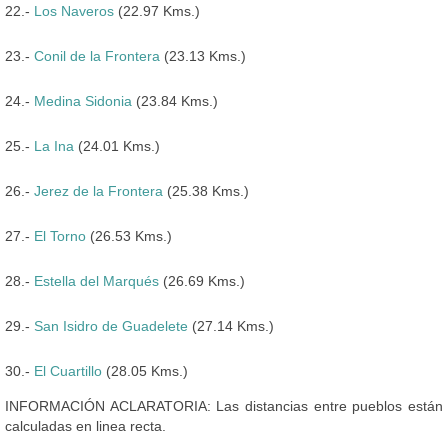
22.-
Los Naveros
(22.97 Kms.)
23.-
Conil de la Frontera
(23.13 Kms.)
24.-
Medina Sidonia
(23.84 Kms.)
25.-
La Ina
(24.01 Kms.)
26.-
Jerez de la Frontera
(25.38 Kms.)
27.-
El Torno
(26.53 Kms.)
28.-
Estella del Marqués
(26.69 Kms.)
29.-
San Isidro de Guadelete
(27.14 Kms.)
30.-
El Cuartillo
(28.05 Kms.)
INFORMACIÓN ACLARATORIA: Las distancias entre pueblos están
calculadas en linea recta.