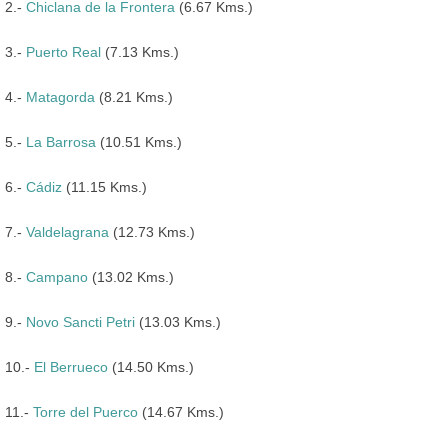
2.-
Chiclana de la Frontera
(6.67 Kms.)
3.-
Puerto Real
(7.13 Kms.)
4.-
Matagorda
(8.21 Kms.)
5.-
La Barrosa
(10.51 Kms.)
6.-
Cádiz
(11.15 Kms.)
7.-
Valdelagrana
(12.73 Kms.)
8.-
Campano
(13.02 Kms.)
9.-
Novo Sancti Petri
(13.03 Kms.)
10.-
El Berrueco
(14.50 Kms.)
11.-
Torre del Puerco
(14.67 Kms.)