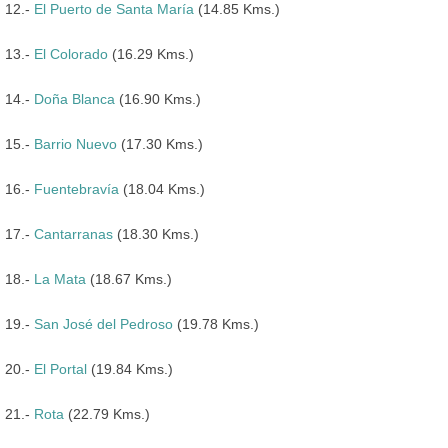
12.-
El Puerto de Santa María
(14.85 Kms.)
13.-
El Colorado
(16.29 Kms.)
14.-
Doña Blanca
(16.90 Kms.)
15.-
Barrio Nuevo
(17.30 Kms.)
16.-
Fuentebravía
(18.04 Kms.)
17.-
Cantarranas
(18.30 Kms.)
18.-
La Mata
(18.67 Kms.)
19.-
San José del Pedroso
(19.78 Kms.)
20.-
El Portal
(19.84 Kms.)
21.-
Rota
(22.79 Kms.)