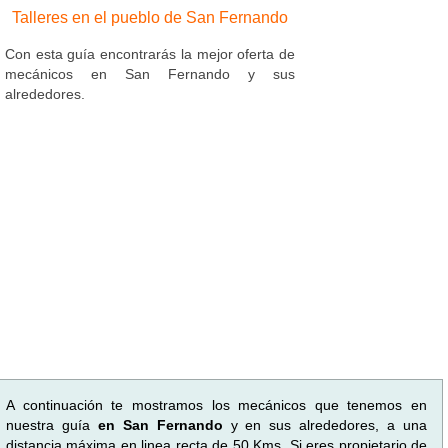
Talleres en el pueblo de San Fernando
Con esta guía encontrarás la mejor oferta de
mecánicos en San Fernando y sus
alrededores.
A continuación te mostramos los mecánicos que tenemos en
nuestra guía
en San Fernando
y en sus alrededores, a una
distancia máxima en linea recta de 50 Kms. Si eres propietario de