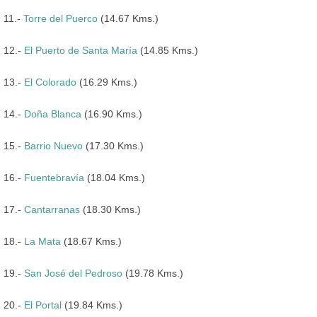
11.-
Torre del Puerco
(14.67 Kms.)
12.-
El Puerto de Santa María
(14.85 Kms.)
13.-
El Colorado
(16.29 Kms.)
14.-
Doña Blanca
(16.90 Kms.)
15.-
Barrio Nuevo
(17.30 Kms.)
16.-
Fuentebravía
(18.04 Kms.)
17.-
Cantarranas
(18.30 Kms.)
18.-
La Mata
(18.67 Kms.)
19.-
San José del Pedroso
(19.78 Kms.)
20.-
El Portal
(19.84 Kms.)