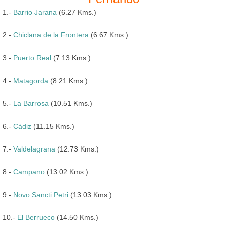
1.-
Barrio Jarana
(6.27 Kms.)
2.-
Chiclana de la Frontera
(6.67 Kms.)
3.-
Puerto Real
(7.13 Kms.)
4.-
Matagorda
(8.21 Kms.)
5.-
La Barrosa
(10.51 Kms.)
6.-
Cádiz
(11.15 Kms.)
7.-
Valdelagrana
(12.73 Kms.)
8.-
Campano
(13.02 Kms.)
9.-
Novo Sancti Petri
(13.03 Kms.)
10.-
El Berrueco
(14.50 Kms.)