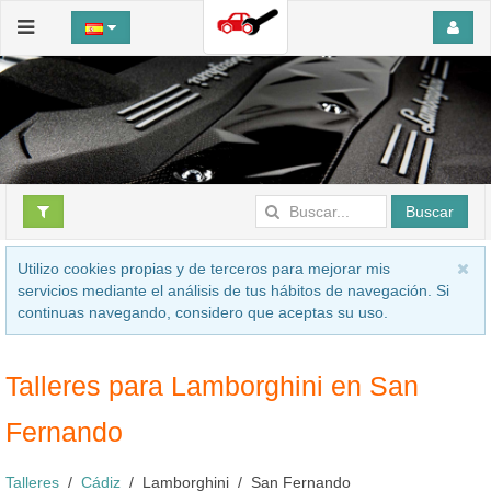
Buscar
Utilizo cookies propias y de terceros para mejorar mis
servicios mediante el análisis de tus hábitos de navegación. Si
continuas navegando, considero que aceptas su uso.
Talleres para Lamborghini en San
Fernando
Talleres
Cádiz
Lamborghini
San Fernando