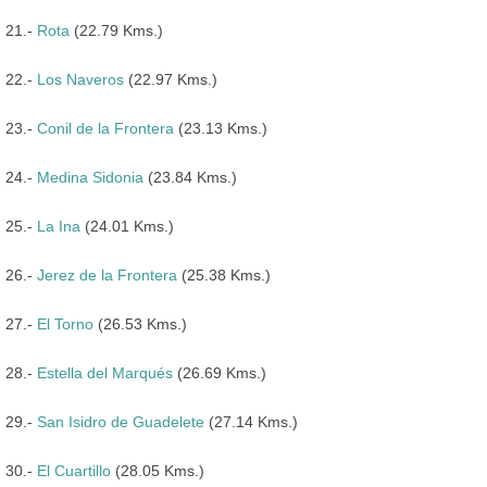
21.-
Rota
(22.79 Kms.)
22.-
Los Naveros
(22.97 Kms.)
23.-
Conil de la Frontera
(23.13 Kms.)
24.-
Medina Sidonia
(23.84 Kms.)
25.-
La Ina
(24.01 Kms.)
26.-
Jerez de la Frontera
(25.38 Kms.)
27.-
El Torno
(26.53 Kms.)
28.-
Estella del Marqués
(26.69 Kms.)
29.-
San Isidro de Guadelete
(27.14 Kms.)
30.-
El Cuartillo
(28.05 Kms.)