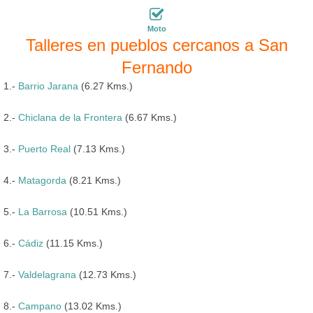
Moto
Talleres en pueblos cercanos a San
Fernando
1.-
Barrio Jarana
(6.27 Kms.)
2.-
Chiclana de la Frontera
(6.67 Kms.)
3.-
Puerto Real
(7.13 Kms.)
4.-
Matagorda
(8.21 Kms.)
5.-
La Barrosa
(10.51 Kms.)
6.-
Cádiz
(11.15 Kms.)
7.-
Valdelagrana
(12.73 Kms.)
8.-
Campano
(13.02 Kms.)