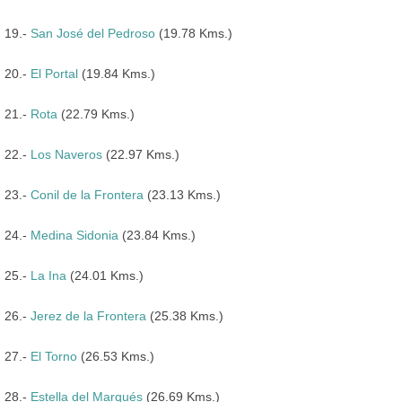
19.-
San José del Pedroso
(19.78 Kms.)
20.-
El Portal
(19.84 Kms.)
21.-
Rota
(22.79 Kms.)
22.-
Los Naveros
(22.97 Kms.)
23.-
Conil de la Frontera
(23.13 Kms.)
24.-
Medina Sidonia
(23.84 Kms.)
25.-
La Ina
(24.01 Kms.)
26.-
Jerez de la Frontera
(25.38 Kms.)
27.-
El Torno
(26.53 Kms.)
28.-
Estella del Marqués
(26.69 Kms.)