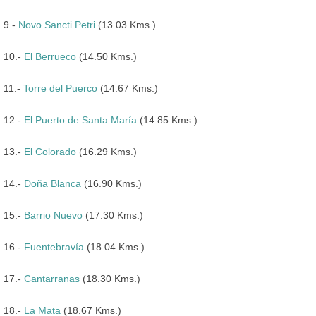
9.-
Novo Sancti Petri
(13.03 Kms.)
10.-
El Berrueco
(14.50 Kms.)
11.-
Torre del Puerco
(14.67 Kms.)
12.-
El Puerto de Santa María
(14.85 Kms.)
13.-
El Colorado
(16.29 Kms.)
14.-
Doña Blanca
(16.90 Kms.)
15.-
Barrio Nuevo
(17.30 Kms.)
16.-
Fuentebravía
(18.04 Kms.)
17.-
Cantarranas
(18.30 Kms.)
18.-
La Mata
(18.67 Kms.)