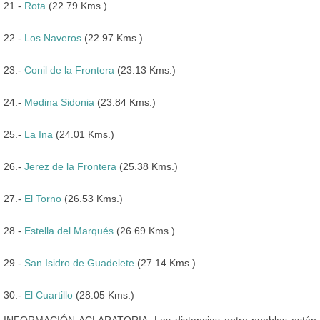
21.-
Rota
(22.79 Kms.)
22.-
Los Naveros
(22.97 Kms.)
23.-
Conil de la Frontera
(23.13 Kms.)
24.-
Medina Sidonia
(23.84 Kms.)
25.-
La Ina
(24.01 Kms.)
26.-
Jerez de la Frontera
(25.38 Kms.)
27.-
El Torno
(26.53 Kms.)
28.-
Estella del Marqués
(26.69 Kms.)
29.-
San Isidro de Guadelete
(27.14 Kms.)
30.-
El Cuartillo
(28.05 Kms.)
INFORMACIÓN ACLARATORIA: Las distancias entre pueblos están