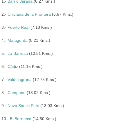
1.-
Barrio Jarana
(6.27 Kms.)
2.-
Chiclana de la Frontera
(6.67 Kms.)
3.-
Puerto Real
(7.13 Kms.)
4.-
Matagorda
(8.21 Kms.)
5.-
La Barrosa
(10.51 Kms.)
6.-
Cádiz
(11.15 Kms.)
7.-
Valdelagrana
(12.73 Kms.)
8.-
Campano
(13.02 Kms.)
9.-
Novo Sancti Petri
(13.03 Kms.)
10.-
El Berrueco
(14.50 Kms.)