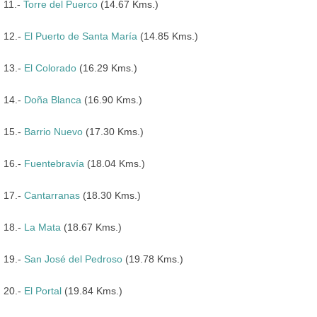
11.-
Torre del Puerco
(14.67 Kms.)
12.-
El Puerto de Santa María
(14.85 Kms.)
13.-
El Colorado
(16.29 Kms.)
14.-
Doña Blanca
(16.90 Kms.)
15.-
Barrio Nuevo
(17.30 Kms.)
16.-
Fuentebravía
(18.04 Kms.)
17.-
Cantarranas
(18.30 Kms.)
18.-
La Mata
(18.67 Kms.)
19.-
San José del Pedroso
(19.78 Kms.)
20.-
El Portal
(19.84 Kms.)