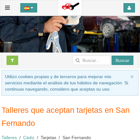
Buscar
Utilizo cookies propias y de terceros para mejorar mis
servicios mediante el análisis de tus hábitos de navegación. Si
continuas navegando, considero que aceptas su uso.
Talleres que aceptan tarjetas en San
Fernando
Talleres
Cádiz
Tarjetas
San Fernando