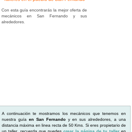
Con esta guía encontrarás la mejor oferta de
mecánicos en San Fernando y sus
alrededores.
A continuación te mostramos los mecánicos que tenemos en
nuestra guía
en San Fernando
y en sus alrededores, a una
distancia máxima en linea recta de 50 Kms. Si eres propietario de
un taller, recuerda que puedes
crear la página de tu taller
en