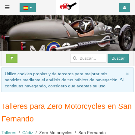
Buscar
Utilizo cookies propias y de terceros para mejorar mis
servicios mediante el análisis de tus hábitos de navegación. Si
continuas navegando, considero que aceptas su uso.
Talleres para Zero Motorcycles en San
Fernando
Talleres
Cádiz
Zero Motorcycles
San Fernando