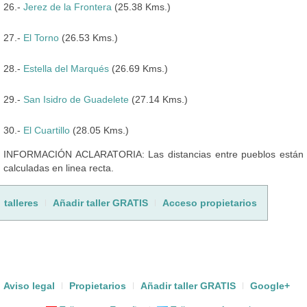
26.-
Jerez de la Frontera
(25.38 Kms.)
27.-
El Torno
(26.53 Kms.)
28.-
Estella del Marqués
(26.69 Kms.)
29.-
San Isidro de Guadelete
(27.14 Kms.)
30.-
El Cuartillo
(28.05 Kms.)
INFORMACIÓN ACLARATORIA: Las distancias entre pueblos están
calculadas en linea recta.
talleres
Añadir taller GRATIS
Acceso propietarios
Aviso legal
Propietarios
Añadir taller GRATIS
Google+