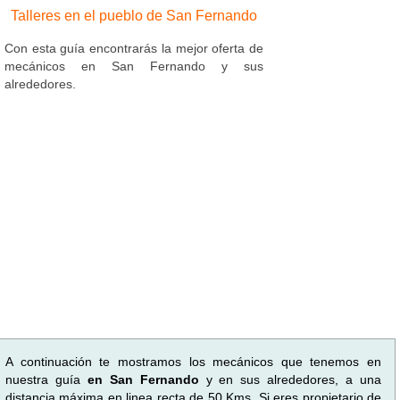
Talleres en el pueblo de San Fernando
Con esta guía encontrarás la mejor oferta de
mecánicos en San Fernando y sus
alrededores.
A continuación te mostramos los mecánicos que tenemos en
nuestra guía
en San Fernando
y en sus alrededores, a una
distancia máxima en linea recta de 50 Kms. Si eres propietario de