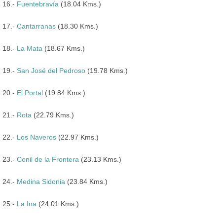
16.-
Fuentebravía
(18.04 Kms.)
17.-
Cantarranas
(18.30 Kms.)
18.-
La Mata
(18.67 Kms.)
19.-
San José del Pedroso
(19.78 Kms.)
20.-
El Portal
(19.84 Kms.)
21.-
Rota
(22.79 Kms.)
22.-
Los Naveros
(22.97 Kms.)
23.-
Conil de la Frontera
(23.13 Kms.)
24.-
Medina Sidonia
(23.84 Kms.)
25.-
La Ina
(24.01 Kms.)