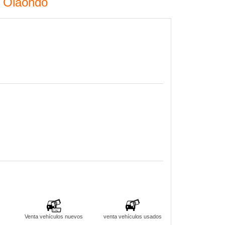
e Olaondo
Venta vehículos nuevos
venta vehículos usados