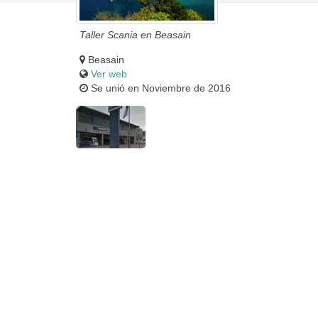
Taller Scania en Beasain
Beasain
Ver web
Se unió en Noviembre de 2016
Vista desde carretera