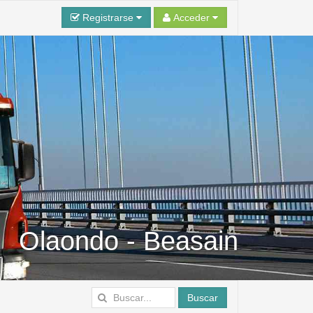
Registrarse
Acceder
Olaondo - Beasain
Buscar