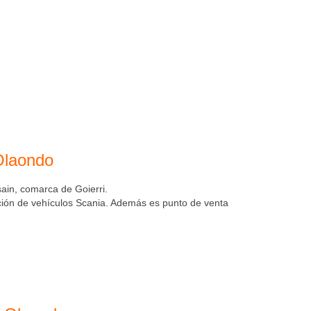
Olaondo
sain, comarca de Goierri.
ración de vehículos Scania. Además es punto de venta