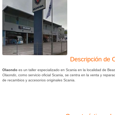
Descripción de 
Vista desde carretera
Olaondo
es un taller especializado en Scania en la localidad de Bea
Olaondo
, como servicio oficial Scania, se centra en la venta y repa
de recambios y accesorios originales Scania.