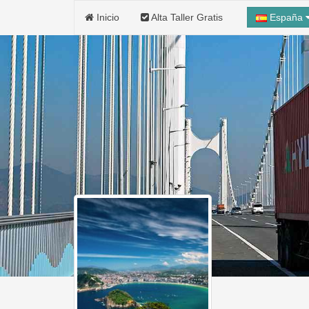
Inicio
Alta Taller Gratis
España