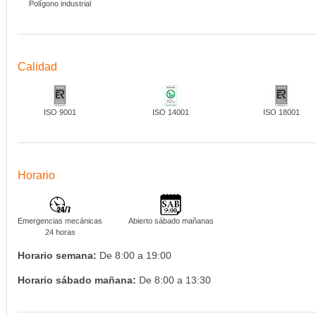
Polígono industrial
Calidad
ISO 9001
ISO 14001
ISO 18001
Horario
Emergencias mecánicas
Abierto sábado mañanas
24 horas
Horario semana:
De 8:00 a 19:00
Horario sábado mañana:
De 8:00 a 13:30