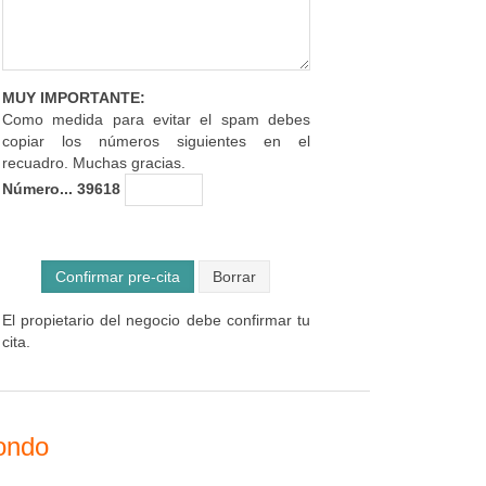
MUY IMPORTANTE:
Como medida para evitar el spam debes
copiar los números siguientes en el
recuadro. Muchas gracias.
Número... 39618
Confirmar pre-cita
El propietario del negocio debe confirmar tu
cita.
ondo