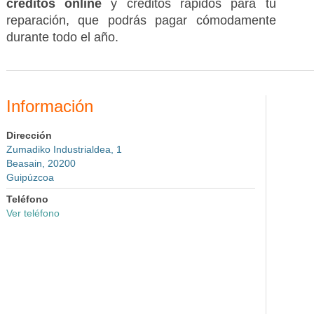
créditos online
y créditos rápidos para tu
reparación, que podrás pagar cómodamente
durante todo el año.
Información
Dirección
Zumadiko Industrialdea, 1
Beasain, 20200
Guipúzcoa
Teléfono
Ver teléfono