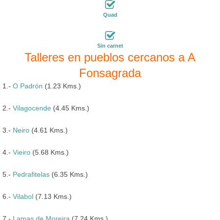
Quad
Sin carnet
Talleres en pueblos cercanos a A
Fonsagrada
1.-
O Padrón
(1.23 Kms.)
2.-
Vilagocende
(4.45 Kms.)
3.-
Neiro
(4.61 Kms.)
4.-
Vieiro
(5.68 Kms.)
5.-
Pedrafitelas
(6.35 Kms.)
6.-
Vilabol
(7.13 Kms.)
7.-
Lamas de Moreira
(7.24 Kms.)