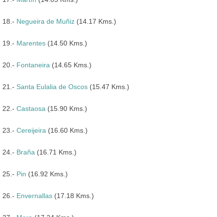
18.-
Negueira de Muñiz
(14.17 Kms.)
19.-
Marentes
(14.50 Kms.)
20.-
Fontaneira
(14.65 Kms.)
21.-
Santa Eulalia de Oscos
(15.47 Kms.)
22.-
Castaosa
(15.90 Kms.)
23.-
Cereijeira
(16.60 Kms.)
24.-
Braña
(16.71 Kms.)
25.-
Pin
(16.92 Kms.)
26.-
Envernallas
(17.18 Kms.)