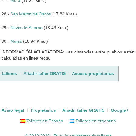
27.-
Mera
(17.24 Kms.)
28.-
San Martín de Oscos
(17.84 Kms.)
29.-
Navia de Suarna
(18.49 Kms.)
30.-
Muñis
(18.94 Kms.)
INFORMACIÓN ACLARATORIA: Las distancias entre pueblos están
calculadas en linea recta.
talleres
Añadir taller GRATIS
Acceso propietarios
Aviso legal
Propietarios
Añadir taller GRATIS
Google+
Talleres en España
Talleres en Argentina
© 2012 2020 - Tu guía en internet de
talleres