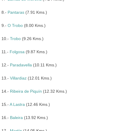
8.-
Pantaras
(7.91 Kms.)
9.-
O Trobo
(8.00 Kms.)
10.-
Trobo
(9.26 Kms.)
11.-
Folgosa
(9.87 Kms.)
12.-
Paradavella
(10.11 Kms.)
13.-
Villardiaz
(12.01 Kms.)
14.-
Ribeira de Piquín
(12.32 Kms.)
15.-
A Lastra
(12.46 Kms.)
16.-
Baleira
(13.92 Kms.)
17.-
Martín
(14.05 Kms.)