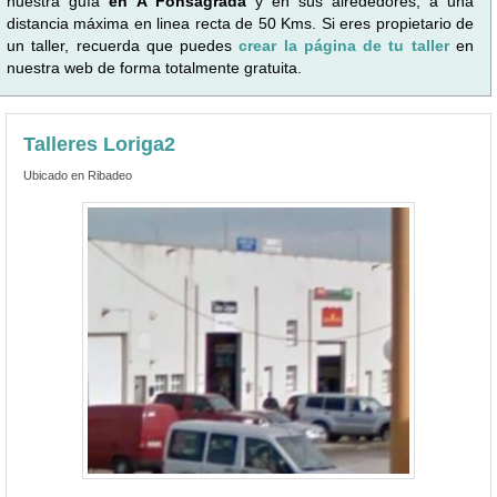
nuestra guía
en A Fonsagrada
y en sus alrededores, a una
distancia máxima en linea recta de 50 Kms. Si eres propietario de
un taller, recuerda que puedes
crear la página de tu taller
en
nuestra web de forma totalmente gratuita.
Talleres Loriga2
Ubicado en Ribadeo