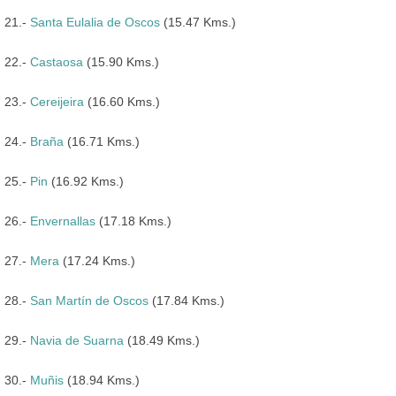
21.-
Santa Eulalia de Oscos
(15.47 Kms.)
22.-
Castaosa
(15.90 Kms.)
23.-
Cereijeira
(16.60 Kms.)
24.-
Braña
(16.71 Kms.)
25.-
Pin
(16.92 Kms.)
26.-
Envernallas
(17.18 Kms.)
27.-
Mera
(17.24 Kms.)
28.-
San Martín de Oscos
(17.84 Kms.)
29.-
Navia de Suarna
(18.49 Kms.)
30.-
Muñis
(18.94 Kms.)