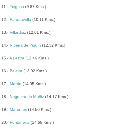
11.-
Folgosa
(9.87 Kms.)
12.-
Paradavella
(10.11 Kms.)
13.-
Villardiaz
(12.01 Kms.)
14.-
Ribeira de Piquín
(12.32 Kms.)
15.-
A Lastra
(12.46 Kms.)
16.-
Baleira
(13.92 Kms.)
17.-
Martín
(14.05 Kms.)
18.-
Negueira de Muñiz
(14.17 Kms.)
19.-
Marentes
(14.50 Kms.)
20.-
Fontaneira
(14.65 Kms.)