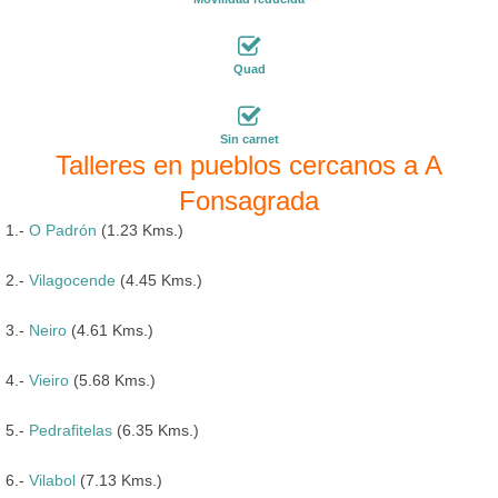
Quad
Sin carnet
Talleres en pueblos cercanos a A
Fonsagrada
1.-
O Padrón
(1.23 Kms.)
2.-
Vilagocende
(4.45 Kms.)
3.-
Neiro
(4.61 Kms.)
4.-
Vieiro
(5.68 Kms.)
5.-
Pedrafitelas
(6.35 Kms.)
6.-
Vilabol
(7.13 Kms.)