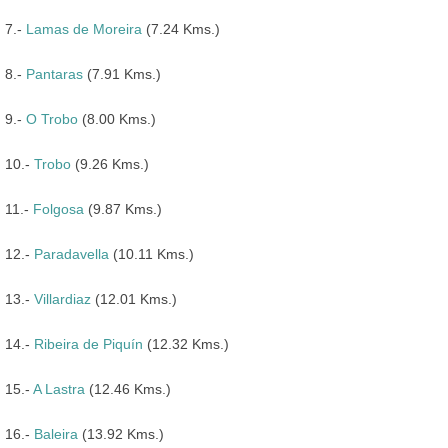
7.-
Lamas de Moreira
(7.24 Kms.)
8.-
Pantaras
(7.91 Kms.)
9.-
O Trobo
(8.00 Kms.)
10.-
Trobo
(9.26 Kms.)
11.-
Folgosa
(9.87 Kms.)
12.-
Paradavella
(10.11 Kms.)
13.-
Villardiaz
(12.01 Kms.)
14.-
Ribeira de Piquín
(12.32 Kms.)
15.-
A Lastra
(12.46 Kms.)
16.-
Baleira
(13.92 Kms.)