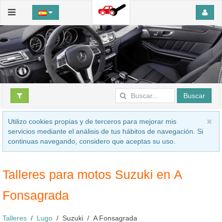
Buscar
Utilizo cookies propias y de terceros para mejorar mis
servicios mediante el análisis de tus hábitos de navegación. Si
continuas navegando, considero que aceptas su uso.
Talleres para motos Suzuki en A
Fonsagrada
Talleres
Lugo
Suzuki
A Fonsagrada