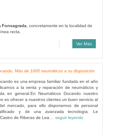
 A Fonsagrada
, concretamente en la localidad de
ínea recta.
Ver Más
cando, Más de 1000 neumáticos a su disposición
cando es una empresa familiar fundada en el año
icamos a la venta y reparación de neumáticos y
ida en general.En Neumáticos Docando nuestro
ivo es ofrecer a nuestros clientes un buen servicio al
del mercado, para ello disponemos de personal
alificado y de una avanzada tecnología. Le
astro de Riberas de Lea....
seguir leyendo