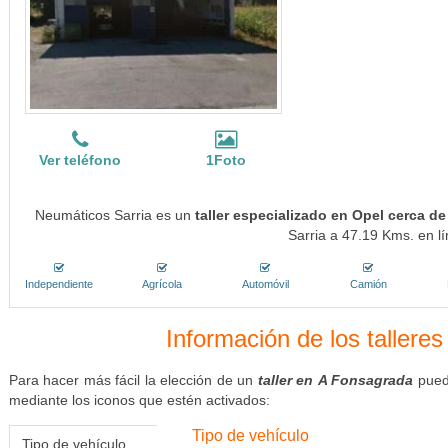
Ver teléfono
1Foto
Neumáticos Sarria es un
taller especializado en Opel cerca d
Sarria a 47.19 Kms. en lí
Independiente
Agrícola
Automóvil
Camión
Información de los tallere
Para hacer más fácil la elección de un
taller en A Fonsagrada
puede
mediante los iconos que estén activados:
Tipo de vehículo
Tipo de vehículo