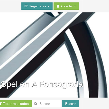
Registrarse
Acceder
a Opel en A Fonsagrada
Filtrar resultados
Buscar