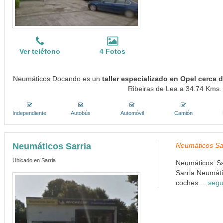
Ver teléfono
4 Fotos
Neumáticos Docando es un
taller especializado en Opel cerca
Ribeiras de Lea a 34.74 Kms. 
Independiente
Autobús
Automóvil
Camión
Neumáticos Sarria
Neumáticos Sar
Ubicado en Sarria
Neumáticos Sa
Sarria.Neumát
coches....
segu