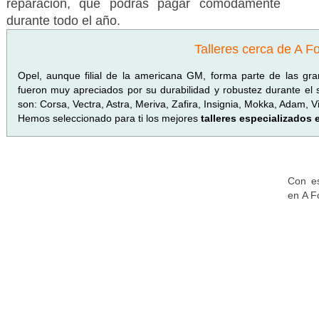
reparación, que podrás pagar cómodamente
durante todo el año.
Talleres cerca de A 
Opel, aunque filial de la americana GM, forma parte de las g
fueron muy apreciados por su durabilidad y robustez durante el
son: Corsa, Vectra, Astra, Meriva, Zafira, Insignia, Mokka, Adam, V
Hemos seleccionado para ti los mejores
talleres especializados
Con es
en A F