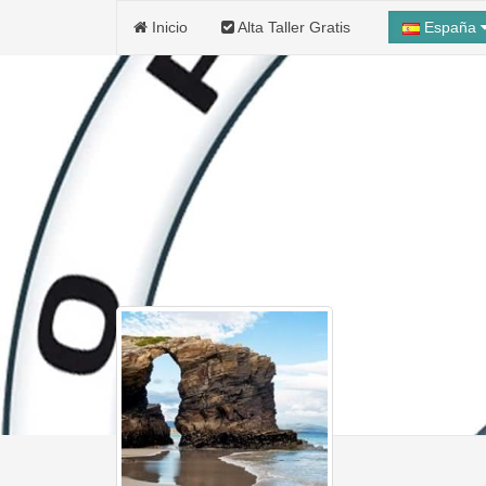
Inicio
Alta Taller Gratis
España