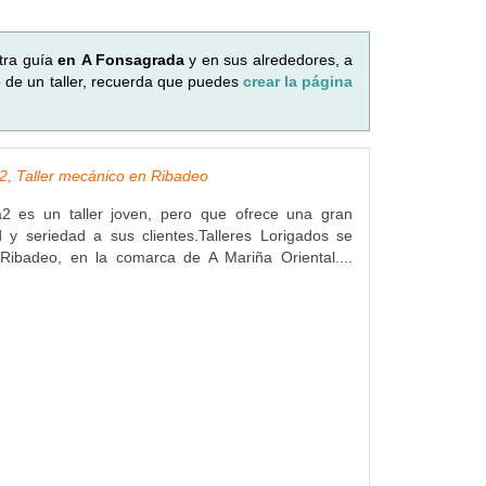
tra guía
en A Fonsagrada
y en sus alrededores, a
o de un taller, recuerda que puedes
crear la página
a2, Taller mecánico en Ribadeo
ga2 es un taller joven, pero que ofrece una gran
d y seriedad a sus clientes.Talleres Lorigados se
Ribadeo, en la comarca de A Mariña Oriental....