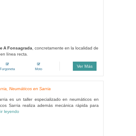
 de A Fonsagrada
, concretamente en la localidad de
en línea recta.
Ver Más
Furgoneta
Moto
ria, Neumáticos en Sarria
rria es un taller especializado en neumáticos en
icos Sarria realiza además mecánica rápida para
ir leyendo