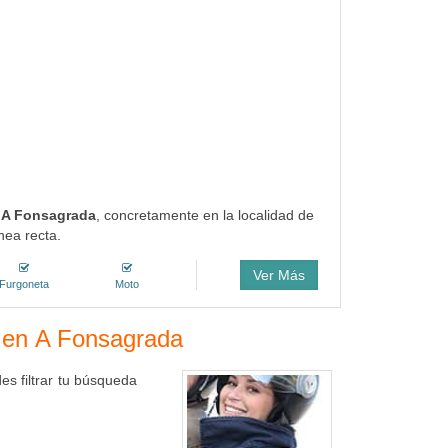
e A Fonsagrada
, concretamente en la localidad de
nea recta.
Ver Más
Furgoneta
Moto
s en A Fonsagrada
s filtrar tu búsqueda