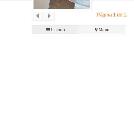
Página 1 de 1
Listado
Mapa