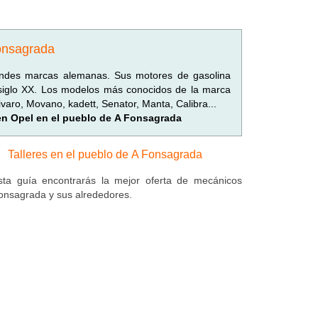
Fonsagrada
randes marcas alemanas. Sus motores de gasolina
 siglo XX. Los modelos más conocidos de la marca
ivaro, Movano, kadett, Senator, Manta, Calibra...
 en Opel en el pueblo de A Fonsagrada
Talleres en el pueblo de A Fonsagrada
ta guía encontrarás la mejor oferta de mecánicos
onsagrada y sus alrededores.