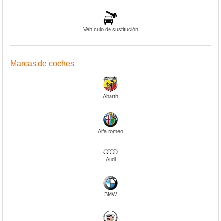
Vehículo de sustitución
Marcas de coches
Abarth
Alfa romeo
Audi
BMW