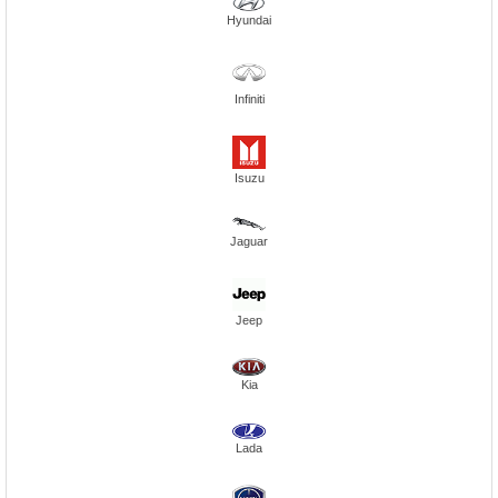
Hyundai
Infiniti
Isuzu
Jaguar
Jeep
Kia
Lada