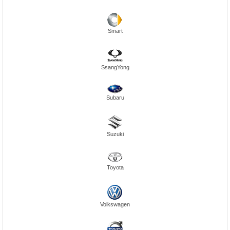
Smart
SsangYong
Subaru
Suzuki
Toyota
Volkswagen