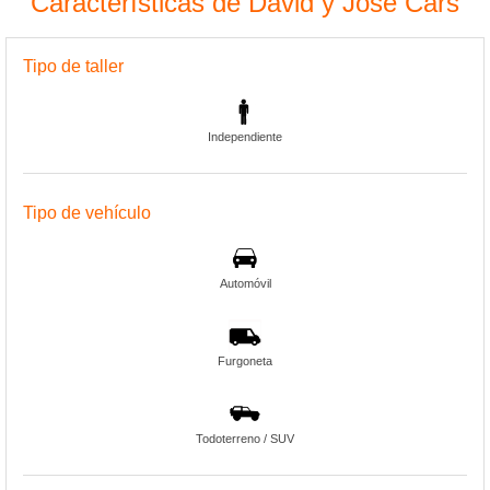
Características de David y Jose Cars
Tipo de taller
Independiente
Tipo de vehículo
Automóvil
Furgoneta
Todoterreno / SUV