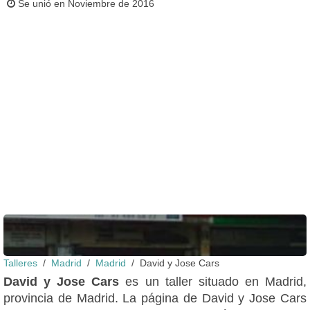
Se unió en Noviembre de 2016
Talleres
Madrid
Madrid
David y Jose Cars
Vista de calle
David y Jose Cars
es un taller situado en Madrid,
provincia de Madrid. La página de David y Jose Cars