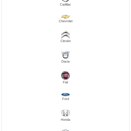
Cadillac
Chevrolet
Citroën
Dacia
Fiat
Ford
Honda