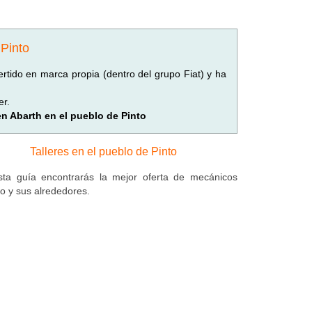
 Pinto
rtido en marca propia (dentro del grupo Fiat) y ha
er.
en Abarth en el pueblo de Pinto
Talleres en el pueblo de Pinto
ta guía encontrarás la mejor oferta de mecánicos
to y sus alrededores.