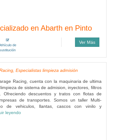
ecializado en Abarth en Pinto
Ver Más
Vehículo de
sustitución
acing, Especialistas limpieza admisión
arage Racing, cuenta con la maquinaria de ultima
limpieza de sistema de admision, inyectores, filtros
... Ofreciendo descuentos y tratos con flotas de
mpresas de transportes. Somos un taller Multi-
do de vehiculos, llantas, cascos con vinilo y
uir leyendo