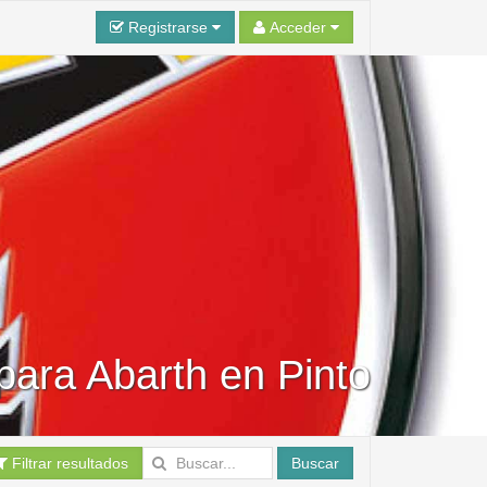
Registrarse
Acceder
 para Abarth en Pinto
Filtrar resultados
Buscar