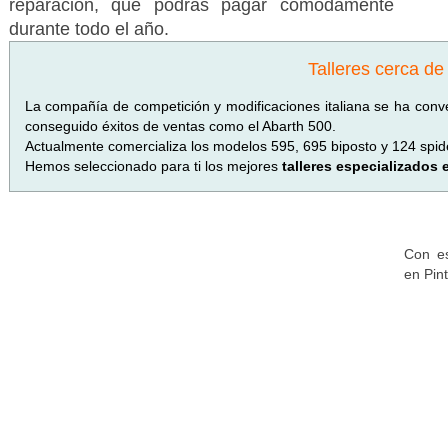
reparación, que podrás pagar cómodamente
durante todo el año.
Talleres cerca de
La compañía de competición y modificaciones italiana se ha conve
conseguido éxitos de ventas como el Abarth 500.
Actualmente comercializa los modelos 595, 695 biposto y 124 spid
Hemos seleccionado para ti los mejores
talleres especializados 
Con es
en Pin