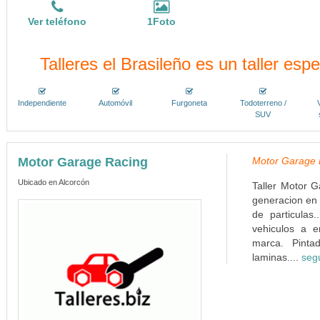
Ver teléfono
1Foto
Talleres el Brasileño es un taller esp
Independiente
Automóvil
Furgoneta
Todoterreno /
SUV
Motor Garage Racing
Motor Garage R
Ubicado en Alcorcón
Taller Motor G
generacion en 
de particulas
vehiculos a e
marca. Pinta
laminas....
seg