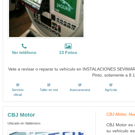
Ver teléfono
13 Fotos
Vete a revisar o reparar tu vehículo en INSTALACIONES SEVIMAR, S
Pinto, solamente a 8.
Servicio
Taller en red
Autocaravana
Agrícola
oficial
CBJ Motor
CBJ Motor, Nue
Ubicado en Valdemoro
CBJ Motor es 
su vehículo e