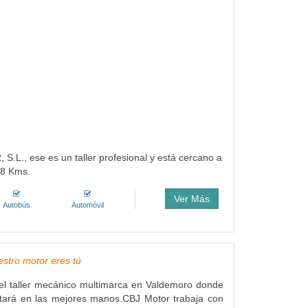
.L., ese es un taller profesional y está cercano a
18 Kms.
Ver Más
Autobús
Automóvil
stro motor eres tú
el taller mecánico multimarca en Valdemoro donde
stará en las mejores manos.CBJ Motor trabaja con