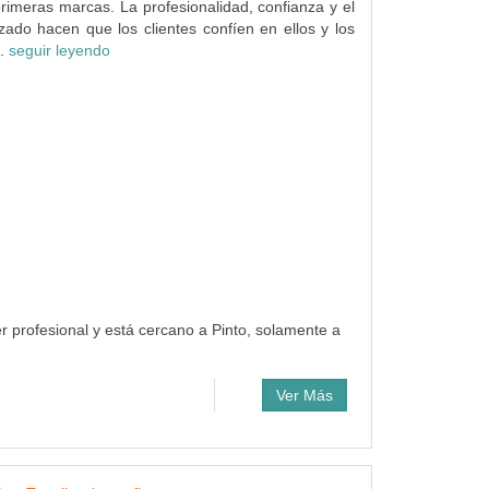
rimeras marcas. La profesionalidad, confianza y el
izado hacen que los clientes confíen en ellos y los
..
seguir leyendo
er profesional y está cercano a Pinto, solamente a
Ver Más