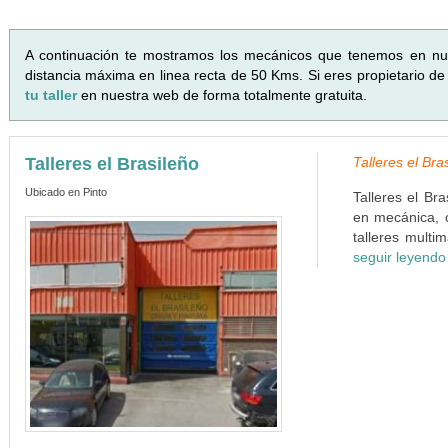
A continuación te mostramos los mecánicos que tenemos en n
distancia máxima en linea recta de 50 Kms. Si eres propietario de
tu taller
en nuestra web de forma totalmente gratuita.
Talleres el Brasileño
Talleres el Bra
Ubicado en Pinto
Talleres el Br
en mecánica, c
talleres multi
seguir leyendo