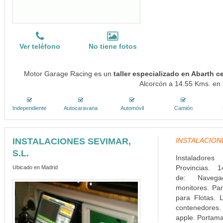
Ver teléfono
No tiene fotos
Motor Garage Racing es un
taller especializado en Abarth c
Alcorcón a 14.55 Kms. en l
Independiente
Autocaravana
Automóvil
Camión
INSTALACIONES SEVIMAR,
INSTALACIONES
S.L.
Instaladore
Provincias. 1
Ubicado en Madrid
de: Navega
monitores. Pa
para Flotas. L
contenedores. 
apple. Portamat