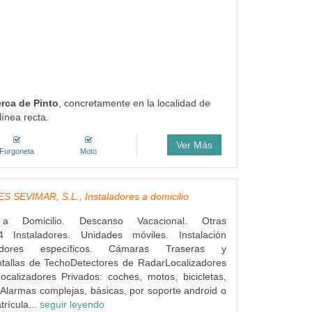
erca de Pinto
, concretamente en la localidad de
ínea recta.
Ver Más
Furgoneta
Moto
 SEVIMAR, S.L., Instaladores a domicilio
s a Domicilio. Descanso Vacacional. Otras
4 Instaladores. Unidades móviles. Instalación
dores específicos. Cámaras Traseras y
ntallas de TechoDetectores de RadarLocalizadores
ocalizadores Privados: coches, motos, bicicletas,
Alarmas complejas, básicas, por soporte android o
rícula...
seguir leyendo