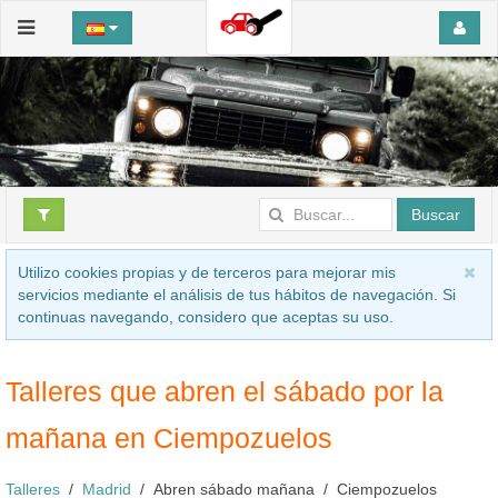
Buscar
Utilizo cookies propias y de terceros para mejorar mis
servicios mediante el análisis de tus hábitos de navegación. Si
continuas navegando, considero que aceptas su uso.
Talleres que abren el sábado por la
mañana en Ciempozuelos
Talleres
Madrid
Abren sábado mañana
Ciempozuelos