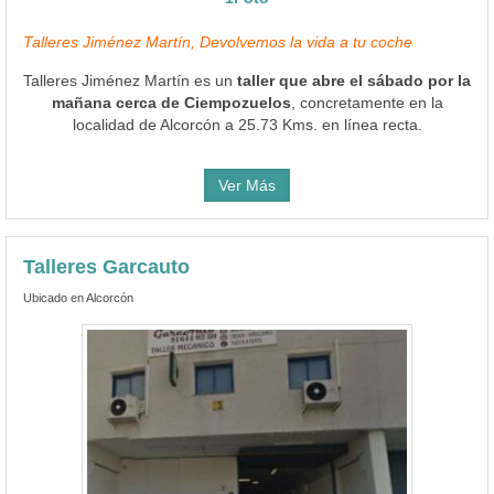
Talleres Jiménez Martín, Devolvemos la vida a tu coche
Talleres Jiménez Martín es un
taller que abre el sábado por la
mañana cerca de Ciempozuelos
, concretamente en la
localidad de Alcorcón a 25.73 Kms. en línea recta.
Ver Más
Talleres Garcauto
Ubicado en Alcorcón