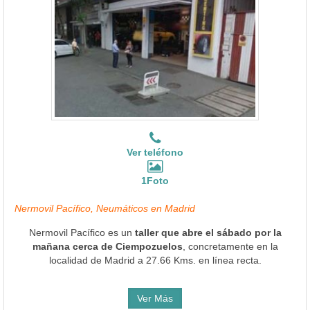
Ver teléfono
1Foto
Nermovil Pacífico, Neumáticos en Madrid
Nermovil Pacífico es un
taller que abre el sábado por la
mañana cerca de Ciempozuelos
, concretamente en la
localidad de Madrid a 27.66 Kms. en línea recta.
Ver Más