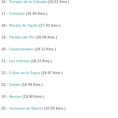
16.-
Torrejón de la Calzada
(16.01 Kms.)
17.-
Chinchón
(16.93 Kms.)
18.-
Morata de Tajuña
(17.43 Kms.)
19.-
Perales del Río
(18.09 Kms.)
20.-
Casarrubuelos
(18.12 Kms.)
21.-
Las Infantas
(18.22 Kms.)
22.-
Cubas de la Sagra
(18.97 Kms.)
23.-
Getafe
(18.98 Kms.)
24.-
Illescas
(19.90 Kms.)
25.-
Humanes de Madrid
(20.50 Kms.)