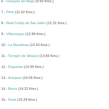
6.-
Gózquez de Abajo
(9.93 Kms.)
7.-
Pinto
(11.62 Kms.)
8.-
Real Cortijo de San Isidro
(12.31 Kms.)
9.-
Villaconejos
(12.89 Kms.)
10.-
La Marañosa
(13.43 Kms.)
11.-
Torrejón de Velasco
(13.84 Kms.)
12.-
Esquivias
(14.00 Kms.)
13.-
Aranjuez
(14.04 Kms.)
14.-
Borox
(14.22 Kms.)
15.-
Parla
(15.29 Kms.)