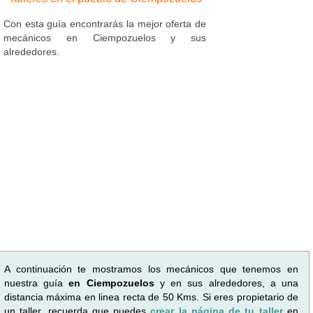
Con esta guía encontrarás la mejor oferta de
mecánicos en Ciempozuelos y sus
alrededores.
A continuación te mostramos los mecánicos que tenemos en
nuestra guía
en Ciempozuelos
y en sus alrededores, a una
distancia máxima en linea recta de 50 Kms. Si eres propietario de
un taller, recuerda que puedes
crear la página de tu taller
en