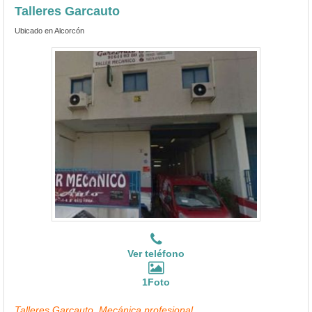
Talleres Garcauto
Ubicado en Alcorcón
Ver teléfono
1Foto
Talleres Garcauto, Mecánica profesional