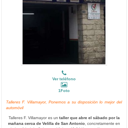
Ver teléfono
1Foto
Talleres F. Villamayor, Ponemos a su disposición lo mejor del
automóvil
Talleres F. Villamayor es un
taller que abre el sábado por la
mañana cerca de Velilla de San Antonio
, concretamente en