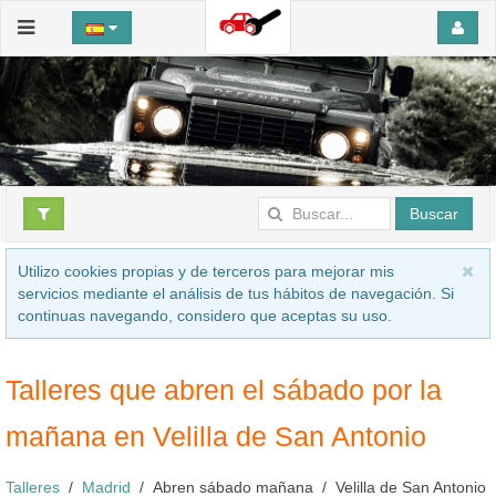
Buscar
Utilizo cookies propias y de terceros para mejorar mis
servicios mediante el análisis de tus hábitos de navegación. Si
continuas navegando, considero que aceptas su uso.
Talleres que abren el sábado por la
mañana en Velilla de San Antonio
Talleres
Madrid
Abren sábado mañana
Velilla de San Antonio