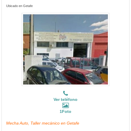
Ubicado en Getafe
Ver teléfono
1Foto
Mecha Auto, Taller mecánico en Getafe