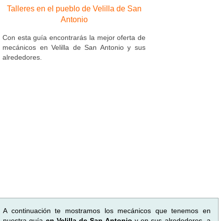
Talleres en el pueblo de Velilla de San
Antonio
Con esta guía encontrarás la mejor oferta de
mecánicos en Velilla de San Antonio y sus
alrededores.
A continuación te mostramos los mecánicos que tenemos en
nuestra guía
en Velilla de San Antonio
y en sus alrededores, a