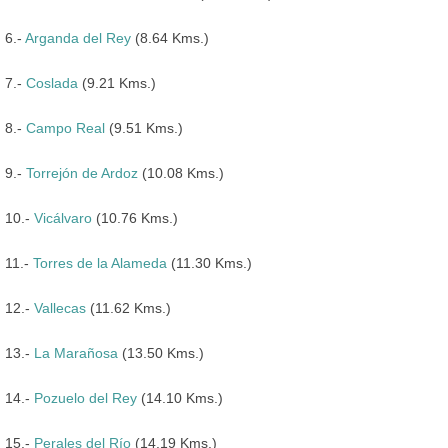
6.-
Arganda del Rey
(8.64 Kms.)
7.-
Coslada
(9.21 Kms.)
8.-
Campo Real
(9.51 Kms.)
9.-
Torrejón de Ardoz
(10.08 Kms.)
10.-
Vicálvaro
(10.76 Kms.)
11.-
Torres de la Alameda
(11.30 Kms.)
12.-
Vallecas
(11.62 Kms.)
13.-
La Marañosa
(13.50 Kms.)
14.-
Pozuelo del Rey
(14.10 Kms.)
15.-
Perales del Río
(14.19 Kms.)