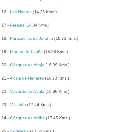
16.-
Los Hueros
(14.26 Kms.)
17.-
Barajas
(14.34 Kms.)
18.-
Paracuellos de Jarama
(15.73 Kms.)
19.-
Morata de Tajuña
(15.98 Kms.)
20.-
Gózquez de Abajo
(16.09 Kms.)
21.-
Alcalá de Henares
(16.73 Kms.)
22.-
Valverde de Alcalá
(16.86 Kms.)
23.-
Villalbilla
(17.44 Kms.)
24.-
Gózquez de Arriba
(17.45 Kms.)
25.-
Valdilecha
(17.62 Kms.)