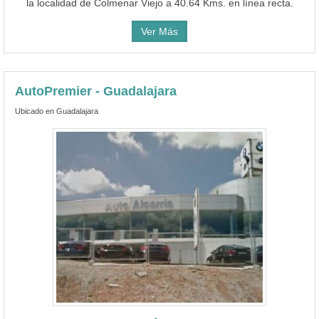
la localidad de Colmenar Viejo a 40.64 Kms. en línea recta.
Ver Más
AutoPremier - Guadalajara
Ubicado en Guadalajara