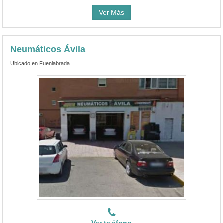
Ver Más
Neumáticos Ávila
Ubicado en Fuenlabrada
Ver teléfono