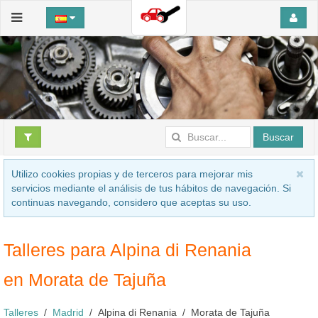
Buscar
Utilizo cookies propias y de terceros para mejorar mis
servicios mediante el análisis de tus hábitos de navegación. Si
continuas navegando, considero que aceptas su uso.
Talleres para Alpina di Renania
en Morata de Tajuña
Talleres
Madrid
Alpina di Renania
Morata de Tajuña