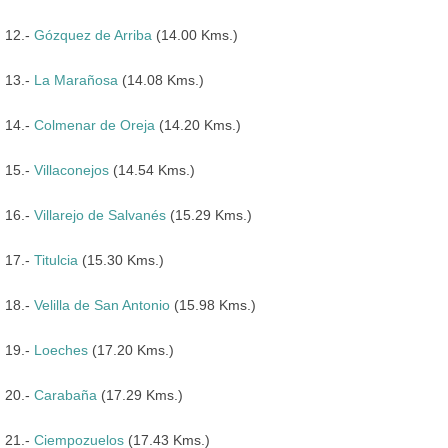
12.-
Gózquez de Arriba
(14.00 Kms.)
13.-
La Marañosa
(14.08 Kms.)
14.-
Colmenar de Oreja
(14.20 Kms.)
15.-
Villaconejos
(14.54 Kms.)
16.-
Villarejo de Salvanés
(15.29 Kms.)
17.-
Titulcia
(15.30 Kms.)
18.-
Velilla de San Antonio
(15.98 Kms.)
19.-
Loeches
(17.20 Kms.)
20.-
Carabaña
(17.29 Kms.)
21.-
Ciempozuelos
(17.43 Kms.)