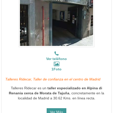
Ver teléfono
1Foto
Talleres Ridecar, Taller de confianza en el centro de Madrid
Talleres Ridecar es un
taller especializado en Alpina di
Renania cerca de Morata de Tajuña
, concretamente en la
localidad de Madrid a 30.62 Kms. en línea recta.
Ver Más