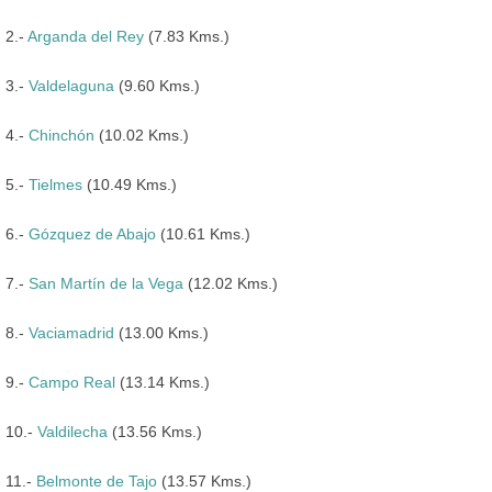
2.-
Arganda del Rey
(7.83 Kms.)
3.-
Valdelaguna
(9.60 Kms.)
4.-
Chinchón
(10.02 Kms.)
5.-
Tielmes
(10.49 Kms.)
6.-
Gózquez de Abajo
(10.61 Kms.)
7.-
San Martín de la Vega
(12.02 Kms.)
8.-
Vaciamadrid
(13.00 Kms.)
9.-
Campo Real
(13.14 Kms.)
10.-
Valdilecha
(13.56 Kms.)
11.-
Belmonte de Tajo
(13.57 Kms.)