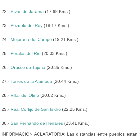
22.-
Rivas de Jarama
(17.68 Kms.)
23.-
Pozuelo del Rey
(18.17 Kms.)
24.-
Mejorada del Campo
(19.21 Kms.)
25.-
Perales del Río
(20.03 Kms.)
26.-
Orusco de Tajuña
(20.35 Kms.)
27.-
Torres de la Alameda
(20.44 Kms.)
28.-
Villar del Olmo
(20.82 Kms.)
29.-
Real Cortijo de San Isidro
(22.25 Kms.)
30.-
San Fernando de Henares
(23.41 Kms.)
INFORMACIÓN ACLARATORIA: Las distancias entre pueblos están