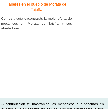
Talleres en el pueblo de Morata de
Tajuña
Con esta guía encontrarás la mejor oferta de
mecánicos en Morata de Tajuña y sus
alrededores.
A continuación te mostramos los mecánicos que tenemos en
nuestra guía
en Morata de Tajuña
y en sus alrededores, a una