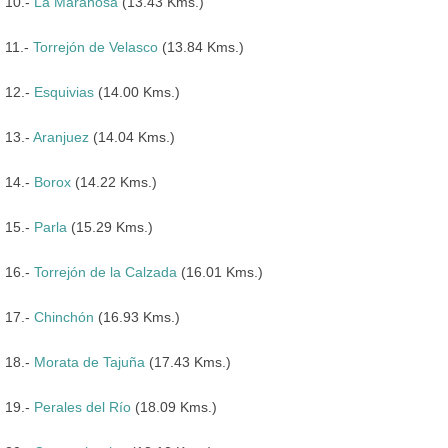
10.-
La Marañosa
(13.43 Kms.)
11.-
Torrejón de Velasco
(13.84 Kms.)
12.-
Esquivias
(14.00 Kms.)
13.-
Aranjuez
(14.04 Kms.)
14.-
Borox
(14.22 Kms.)
15.-
Parla
(15.29 Kms.)
16.-
Torrejón de la Calzada
(16.01 Kms.)
17.-
Chinchón
(16.93 Kms.)
18.-
Morata de Tajuña
(17.43 Kms.)
19.-
Perales del Río
(18.09 Kms.)