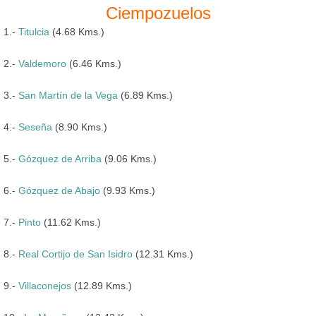
Ciempozuelos
1.-
Titulcia
(4.68 Kms.)
2.-
Valdemoro
(6.46 Kms.)
3.-
San Martín de la Vega
(6.89 Kms.)
4.-
Seseña
(8.90 Kms.)
5.-
Gózquez de Arriba
(9.06 Kms.)
6.-
Gózquez de Abajo
(9.93 Kms.)
7.-
Pinto
(11.62 Kms.)
8.-
Real Cortijo de San Isidro
(12.31 Kms.)
9.-
Villaconejos
(12.89 Kms.)