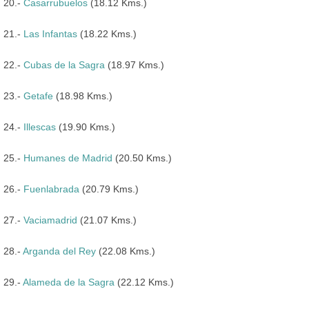
20.-
Casarrubuelos
(18.12 Kms.)
21.-
Las Infantas
(18.22 Kms.)
22.-
Cubas de la Sagra
(18.97 Kms.)
23.-
Getafe
(18.98 Kms.)
24.-
Illescas
(19.90 Kms.)
25.-
Humanes de Madrid
(20.50 Kms.)
26.-
Fuenlabrada
(20.79 Kms.)
27.-
Vaciamadrid
(21.07 Kms.)
28.-
Arganda del Rey
(22.08 Kms.)
29.-
Alameda de la Sagra
(22.12 Kms.)