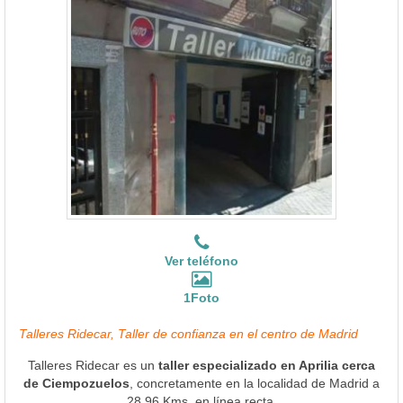
Ver teléfono
1Foto
Talleres Ridecar, Taller de confianza en el centro de Madrid
Talleres Ridecar es un
taller especializado en Aprilia cerca
de Ciempozuelos
, concretamente en la localidad de Madrid a
28.96 Kms. en línea recta.