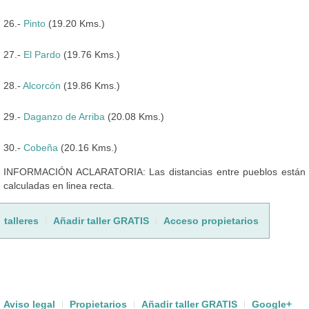
26.-
Pinto
(19.20 Kms.)
27.-
El Pardo
(19.76 Kms.)
28.-
Alcorcón
(19.86 Kms.)
29.-
Daganzo de Arriba
(20.08 Kms.)
30.-
Cobeña
(20.16 Kms.)
INFORMACIÓN ACLARATORIA: Las distancias entre pueblos están
calculadas en linea recta.
talleres
Añadir taller GRATIS
Acceso propietarios
Aviso legal
Propietarios
Añadir taller GRATIS
Google+