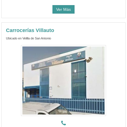
Ver Más
Carrocerías Villauto
Ubicado en Velilla de San Antonio