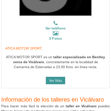
Ver teléfono
3 Fotos
ATICA MOTOR SPORT,
ATICA MOTOR SPORT es un
taller especializado en Bentley
cerca de Vicálvaro
, concretamente en la localidad de
Camarma de Esteruelas a 23.00 Kms. en línea recta.
Ver Más
Información de los talleres en Vicálvaro
Para hacer más fácil la elección de un
taller en Vicálvaro
puedes
filtrar tu búsqueda mediante los iconos que estén activados: