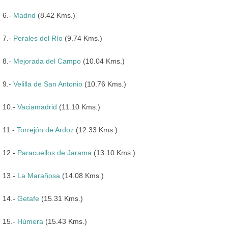
6.-
Madrid
(8.42 Kms.)
7.-
Perales del Río
(9.74 Kms.)
8.-
Mejorada del Campo
(10.04 Kms.)
9.-
Velilla de San Antonio
(10.76 Kms.)
10.-
Vaciamadrid
(11.10 Kms.)
11.-
Torrejón de Ardoz
(12.33 Kms.)
12.-
Paracuellos de Jarama
(13.10 Kms.)
13.-
La Marañosa
(14.08 Kms.)
14.-
Getafe
(15.31 Kms.)
15.-
Húmera
(15.43 Kms.)