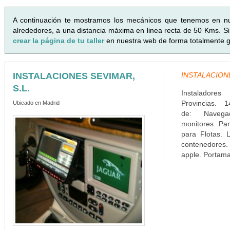
A continuación te mostramos los mecánicos que tenemos en n
alrededores, a una distancia máxima en linea recta de 50 Kms. Si 
crear la página de tu taller
en nuestra web de forma totalmente gr
INSTALACIONES SEVIMAR,
INSTALACIONES
S.L.
Instaladore
Provincias. 1
Ubicado en Madrid
de: Navega
monitores. Pa
para Flotas. L
contenedores. 
apple. Portamat