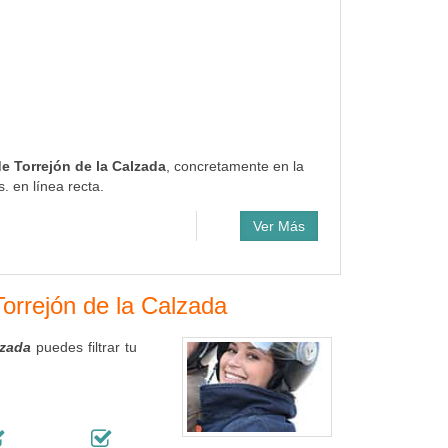
de Torrejón de la Calzada
, concretamente en la
. en línea recta.
Ver Más
Torrejón de la Calzada
lzada
puedes filtrar tu