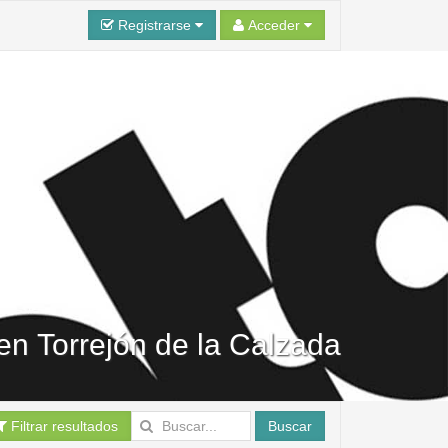
Registrarse
Acceder
en Torrejón de la Calzada
Filtrar resultados
Buscar