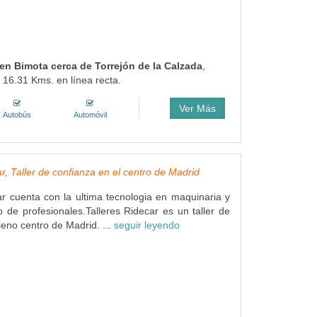
 en Bimota cerca de Torrejón de la Calzada
,
 16.31 Kms. en línea recta.
Ver Más
Autobús
Automóvil
r, Taller de confianza en el centro de Madrid
ar cuenta con la ultima tecnologia en maquinaria y
 de profesionales.Talleres Ridecar es un taller de
leno centro de Madrid. ...
seguir leyendo