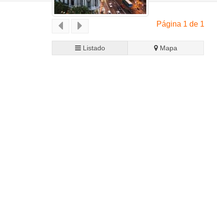
Página 1 de 1
Listado
Mapa