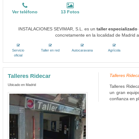
Ver teléfono
13 Fotos
INSTALACIONES SEVIMAR, S.L. es un
taller especializado
concretamente en la localidad de Madrid a
Servicio
Taller en red
Autocaravana
Agrícola
oficial
Talleres Ridecar
Talleres Rideca
Ubicado en Madrid
Talleres Ridec
un gran equipo
confianza en p