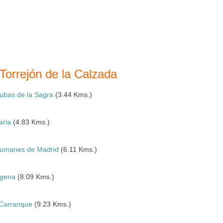
Torrejón de la Calzada
ubas de la Sagra
(3.44 Kms.)
arla
(4.83 Kms.)
umanes de Madrid
(6.11 Kms.)
gena
(8.09 Kms.)
Carranque
(9.23 Kms.)