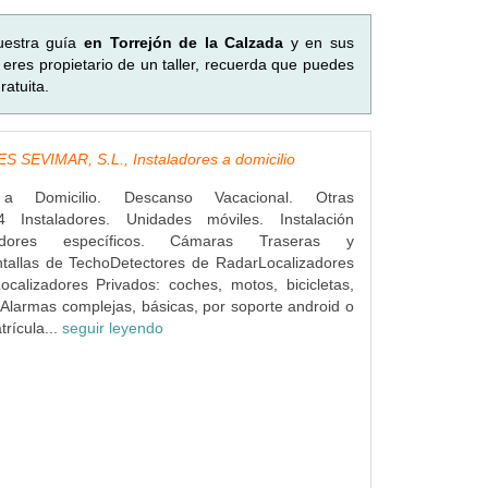
uestra guía
en Torrejón de la Calzada
y en sus
eres propietario de un taller, recuerda que puedes
atuita.
 SEVIMAR, S.L., Instaladores a domicilio
s a Domicilio. Descanso Vacacional. Otras
4 Instaladores. Unidades móviles. Instalación
dores específicos. Cámaras Traseras y
ntallas de TechoDetectores de RadarLocalizadores
ocalizadores Privados: coches, motos, bicicletas,
Alarmas complejas, básicas, por soporte android o
rícula...
seguir leyendo