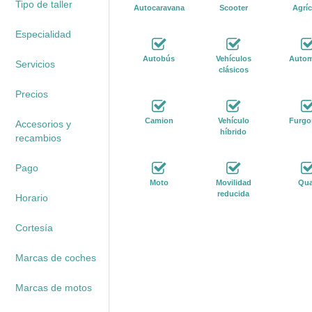
Tipo de taller
Autocaravana
Scooter
Agríc
Especialidad
Autobús
Vehículos
Autom
Servicios
clásicos
Precios
Camion
Vehículo
Furgo
Accesorios y
híbrido
recambios
Pago
Moto
Movilidad
Qu
reducida
Horario
Cortesía
Marcas de coches
Marcas de motos