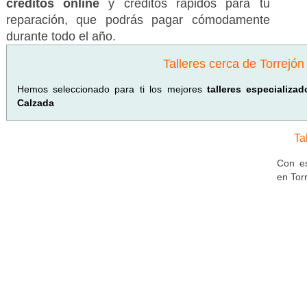
créditos online
y créditos rápidos para tu
reparación, que podrás pagar cómodamente
durante todo el año.
Talleres cerca de Torrejón
Hemos seleccionado para ti los mejores
talleres especializ
Calzada
Ta
Con es
en Tor