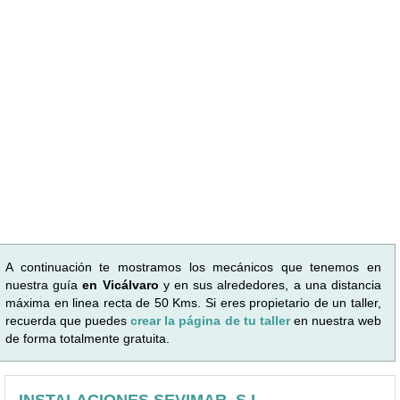
A continuación te mostramos los mecánicos que tenemos en
nuestra guía
en Vicálvaro
y en sus alrededores, a una distancia
máxima en linea recta de 50 Kms. Si eres propietario de un taller,
recuerda que puedes
crear la página de tu taller
en nuestra web
de forma totalmente gratuita.
INSTALACIONES SEVIMAR, S.L.