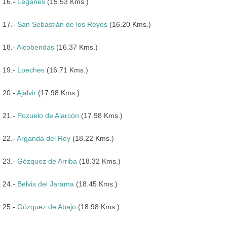
16.-
Leganés
(15.53 Kms.)
17.-
San Sebastián de los Reyes
(16.20 Kms.)
18.-
Alcobendas
(16.37 Kms.)
19.-
Loeches
(16.71 Kms.)
20.-
Ajalvir
(17.98 Kms.)
21.-
Pozuelo de Alarcón
(17.98 Kms.)
22.-
Arganda del Rey
(18.22 Kms.)
23.-
Gózquez de Arriba
(18.32 Kms.)
24.-
Belvis del Jarama
(18.45 Kms.)
25.-
Gózquez de Abajo
(18.98 Kms.)