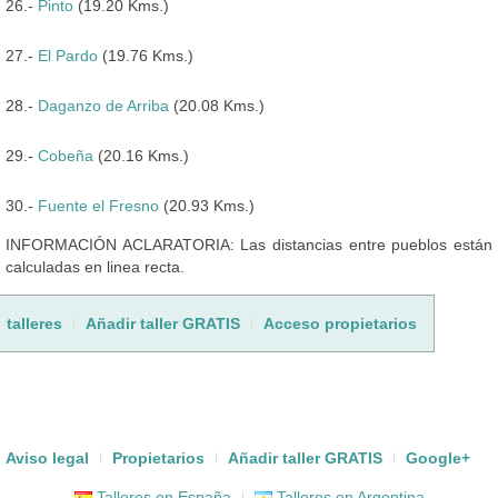
26.-
Pinto
(19.20 Kms.)
27.-
El Pardo
(19.76 Kms.)
28.-
Daganzo de Arriba
(20.08 Kms.)
29.-
Cobeña
(20.16 Kms.)
30.-
Fuente el Fresno
(20.93 Kms.)
INFORMACIÓN ACLARATORIA: Las distancias entre pueblos están
calculadas en linea recta.
talleres
Añadir taller GRATIS
Acceso propietarios
Aviso legal
Propietarios
Añadir taller GRATIS
Google+
Talleres en España
Talleres en Argentina