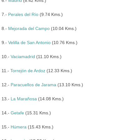
6.-
Madrid
(8.42 Kms.)
7.-
Perales del Río
(9.74 Kms.)
8.-
Mejorada del Campo
(10.04 Kms.)
9.-
Velilla de San Antonio
(10.76 Kms.)
10.-
Vaciamadrid
(11.10 Kms.)
11.-
Torrejón de Ardoz
(12.33 Kms.)
12.-
Paracuellos de Jarama
(13.10 Kms.)
13.-
La Marañosa
(14.08 Kms.)
14.-
Getafe
(15.31 Kms.)
15.-
Húmera
(15.43 Kms.)