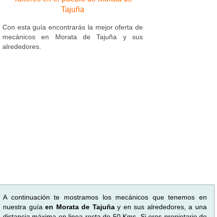
Tajuña
Con esta guía encontrarás la mejor oferta de
mecánicos en Morata de Tajuña y sus
alrededores.
A continuación te mostramos los mecánicos que tenemos en
nuestra guía
en Morata de Tajuña
y en sus alrededores, a una
distancia máxima en linea recta de 50 Kms. Si eres propietario de