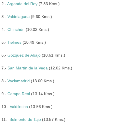
2.-
Arganda del Rey
(7.83 Kms.)
3.-
Valdelaguna
(9.60 Kms.)
4.-
Chinchón
(10.02 Kms.)
5.-
Tielmes
(10.49 Kms.)
6.-
Gózquez de Abajo
(10.61 Kms.)
7.-
San Martín de la Vega
(12.02 Kms.)
8.-
Vaciamadrid
(13.00 Kms.)
9.-
Campo Real
(13.14 Kms.)
10.-
Valdilecha
(13.56 Kms.)
11.-
Belmonte de Tajo
(13.57 Kms.)