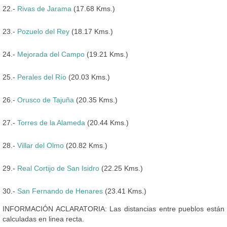
22.-
Rivas de Jarama
(17.68 Kms.)
23.-
Pozuelo del Rey
(18.17 Kms.)
24.-
Mejorada del Campo
(19.21 Kms.)
25.-
Perales del Río
(20.03 Kms.)
26.-
Orusco de Tajuña
(20.35 Kms.)
27.-
Torres de la Alameda
(20.44 Kms.)
28.-
Villar del Olmo
(20.82 Kms.)
29.-
Real Cortijo de San Isidro
(22.25 Kms.)
30.-
San Fernando de Henares
(23.41 Kms.)
INFORMACIÓN ACLARATORIA: Las distancias entre pueblos están
calculadas en linea recta.