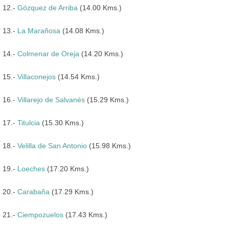
12.-
Gózquez de Arriba
(14.00 Kms.)
13.-
La Marañosa
(14.08 Kms.)
14.-
Colmenar de Oreja
(14.20 Kms.)
15.-
Villaconejos
(14.54 Kms.)
16.-
Villarejo de Salvanés
(15.29 Kms.)
17.-
Titulcia
(15.30 Kms.)
18.-
Velilla de San Antonio
(15.98 Kms.)
19.-
Loeches
(17.20 Kms.)
20.-
Carabaña
(17.29 Kms.)
21.-
Ciempozuelos
(17.43 Kms.)