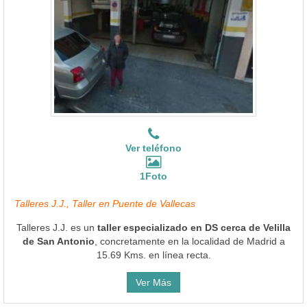
Ver teléfono
1Foto
Talleres J.J., Taller en Puente de Vallecas
Talleres J.J. es un
taller especializado en DS cerca de Velilla
de San Antonio
, concretamente en la localidad de Madrid a
15.69 Kms. en línea recta.
Ver Más