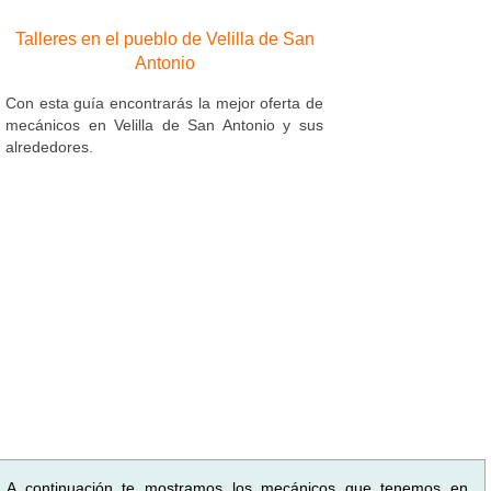
Talleres en el pueblo de Velilla de San
Antonio
Con esta guía encontrarás la mejor oferta de
mecánicos en Velilla de San Antonio y sus
alrededores.
A continuación te mostramos los mecánicos que tenemos en