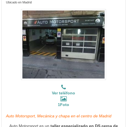
Ubicado en Madrid
Ver teléfono
1Foto
Auto Motorsport, Mecánica y chapa en el centro de Madrid
Auto Motorsport es un
taller especializado en DS cerca de