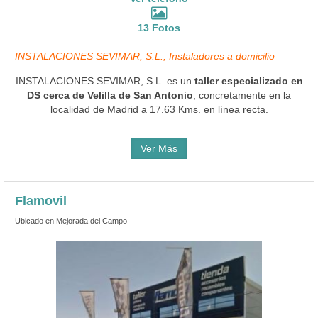
13 Fotos
INSTALACIONES SEVIMAR, S.L., Instaladores a domicilio
INSTALACIONES SEVIMAR, S.L. es un
taller especializado en
DS cerca de Velilla de San Antonio
, concretamente en la
localidad de Madrid a 17.63 Kms. en línea recta.
Ver Más
Flamovil
Ubicado en Mejorada del Campo