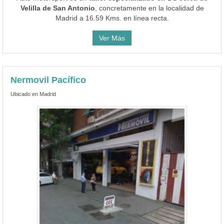
Velilla de San Antonio
, concretamente en la localidad de
Madrid a 16.59 Kms. en línea recta.
Ver Más
Nermovil Pacífico
Ubicado en Madrid