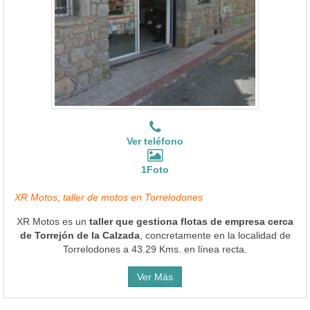
Ver teléfono
1Foto
XR Motos, taller de motos en Torrelodones
XR Motos es un
taller que gestiona flotas de empresa cerca
de Torrejón de la Calzada
, concretamente en la localidad de
Torrelodones a 43.29 Kms. en línea recta.
Ver Más