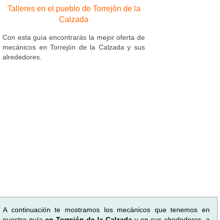
Talleres en el pueblo de Torrejón de la
Calzada
Con esta guía encontrarás la mejor oferta de
mecánicos en Torrejón de la Calzada y sus
alrededores.
A continuación te mostramos los mecánicos que tenemos en
nuestra guía
en Torrejón de la Calzada
y en sus alrededores, a