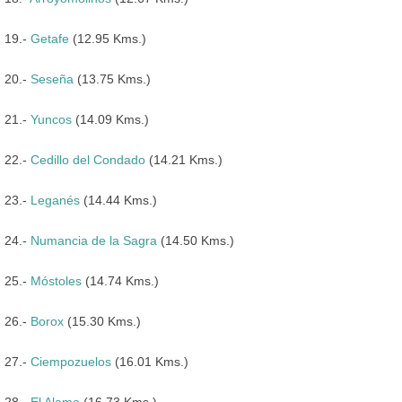
19.-
Getafe
(12.95 Kms.)
20.-
Seseña
(13.75 Kms.)
21.-
Yuncos
(14.09 Kms.)
22.-
Cedillo del Condado
(14.21 Kms.)
23.-
Leganés
(14.44 Kms.)
24.-
Numancia de la Sagra
(14.50 Kms.)
25.-
Móstoles
(14.74 Kms.)
26.-
Borox
(15.30 Kms.)
27.-
Ciempozuelos
(16.01 Kms.)
28.-
El Alamo
(16.73 Kms.)