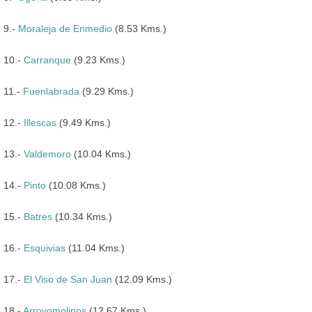
9.-
Moraleja de Enmedio
(8.53 Kms.)
10.-
Carranque
(9.23 Kms.)
11.-
Fuenlabrada
(9.29 Kms.)
12.-
Illescas
(9.49 Kms.)
13.-
Valdemoro
(10.04 Kms.)
14.-
Pinto
(10.08 Kms.)
15.-
Batres
(10.34 Kms.)
16.-
Esquivias
(11.04 Kms.)
17.-
El Viso de San Juan
(12.09 Kms.)
18.-
Arroyomolinos
(12.67 Kms.)