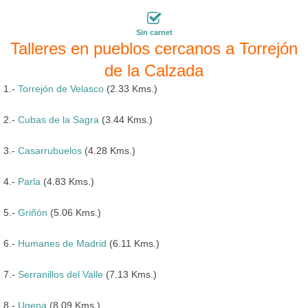
Sin carnet
Talleres en pueblos cercanos a Torrejón
de la Calzada
1.-
Torrejón de Velasco
(2.33 Kms.)
2.-
Cubas de la Sagra
(3.44 Kms.)
3.-
Casarrubuelos
(4.28 Kms.)
4.-
Parla
(4.83 Kms.)
5.-
Griñón
(5.06 Kms.)
6.-
Humanes de Madrid
(6.11 Kms.)
7.-
Serranillos del Valle
(7.13 Kms.)
8.-
Ugena
(8.09 Kms.)