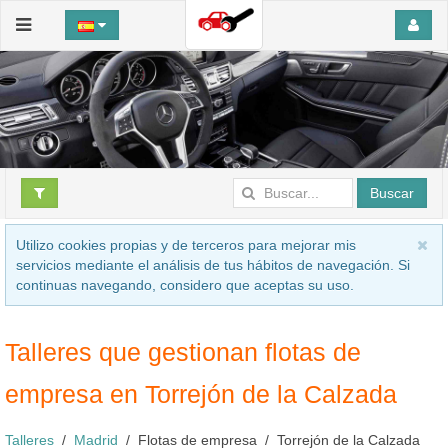
Buscar
Utilizo cookies propias y de terceros para mejorar mis
servicios mediante el análisis de tus hábitos de navegación. Si
continuas navegando, considero que aceptas su uso.
Talleres que gestionan flotas de
empresa en Torrejón de la Calzada
Talleres
Madrid
Flotas de empresa
Torrejón de la Calzada