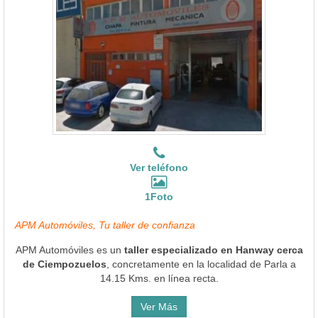
Ver teléfono
1Foto
APM Automóviles, Tu taller de confianza
APM Automóviles es un
taller especializado en Hanway cerca
de Ciempozuelos
, concretamente en la localidad de Parla a
14.15 Kms. en línea recta.
Ver Más