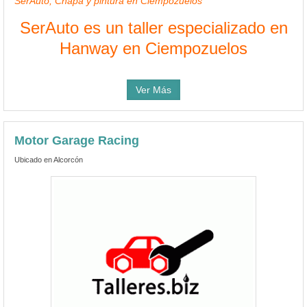
SerAuto, Chapa y pintura en Ciempozuelos
SerAuto es un taller especializado en
Hanway en Ciempozuelos
Ver Más
Motor Garage Racing
Ubicado en Alcorcón