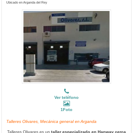
Ubicado en Arganda del Rey
Ver teléfono
1Foto
Talleres Olivares, Mecánica general en Arganda
Talleres Olivares es un
taller especializado en Hanway cerca