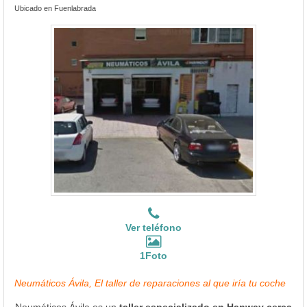
Ubicado en Fuenlabrada
Ver teléfono
1Foto
Neumáticos Ávila, El taller de reparaciones al que iría tu coche
Neumáticos Ávila es un
taller especializado en Hanway cerca