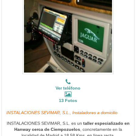
Ver teléfono
13 Fotos
INSTALACIONES SEVIMAR, S.L., Instaladores a domicilio
INSTALACIONES SEVIMAR, S.L. es un
taller especializado en
Hanway cerca de Ciempozuelos
, concretamente en la
localidad de Madrid a 18.58 Kms. en línea recta.