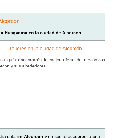
Alcorcón
 en Husqvarna en la ciudad de Alcorcón
Talleres en la ciudad de Alcorcón
ta guía encontrarás la mejor oferta de mecánicos
orcón y sus alrededores.
stra guía
en Alcorcón
y en sus alrededores, a una