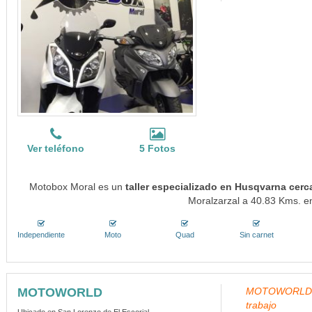
Ver teléfono
5 Fotos
Motobox Moral es un
taller especializado en Husqvarna cerc
Moralzarzal a 40.83 Kms. en
Independiente
Moto
Quad
Sin carnet
MOTOWORLD
MOTOWORLD, Q
trabajo