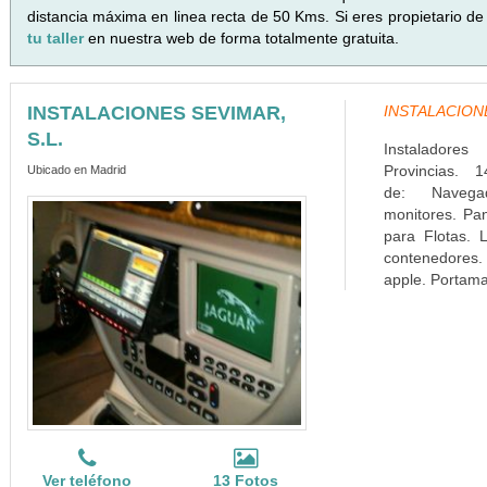
distancia máxima en linea recta de 50 Kms. Si eres propietario de
tu taller
en nuestra web de forma totalmente gratuita.
INSTALACIONES SEVIMAR,
INSTALACIONES
S.L.
Instaladore
Provincias. 1
Ubicado en Madrid
de: Navega
monitores. Pa
para Flotas. L
contenedores. 
apple. Portamat
Ver teléfono
13 Fotos