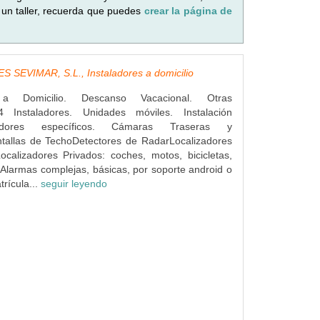
 un taller, recuerda que puedes
crear la página de
 SEVIMAR, S.L., Instaladores a domicilio
s a Domicilio. Descanso Vacacional. Otras
4 Instaladores. Unidades móviles. Instalación
dores específicos. Cámaras Traseras y
ntallas de TechoDetectores de RadarLocalizadores
ocalizadores Privados: coches, motos, bicicletas,
Alarmas complejas, básicas, por soporte android o
rícula...
seguir leyendo