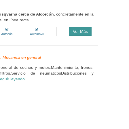
Husqvarna cerca de Alcorcón
, concretamente en la
. en línea recta.
Ver Más
Autobús
Automóvil
, Mecanica en general
eneral de coches y motos.Mantenimiento, frenos,
ltros.Servicio de neumáticosDistribuciones y
eguir leyendo