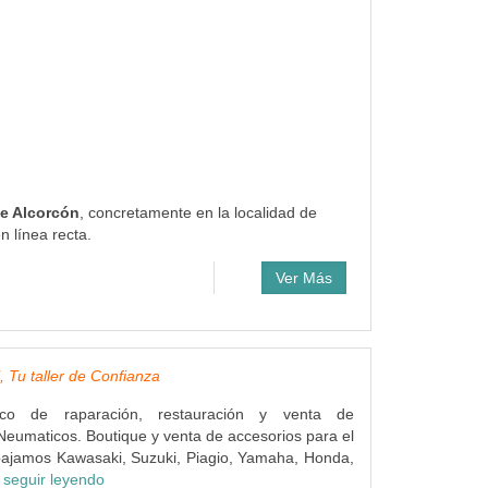
de Alcorcón
, concretamente en la localidad de
 línea recta.
Ver Más
 Tu taller de Confianza
ico de raparación, restauración y venta de
Neumaticos. Boutique y venta de accesorios para el
bajamos Kawasaki, Suzuki, Piagio, Yamaha, Honda,
.
seguir leyendo