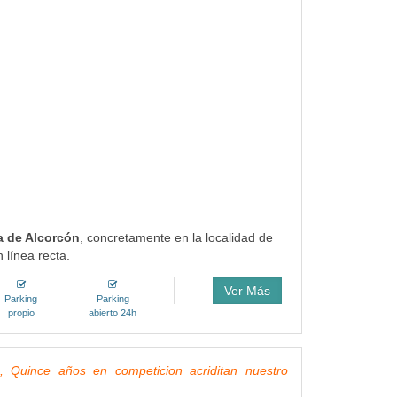
a de Alcorcón
, concretamente en la localidad de
 línea recta.
Ver Más
Parking
Parking
propio
abierto 24h
uince años en competicion acriditan nuestro