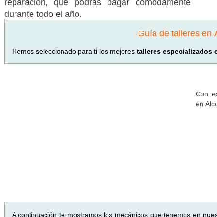
reparación, que podrás pagar cómodamente
durante todo el año.
Guía de talleres en 
Hemos seleccionado para ti los mejores
talleres especializados
Con es
en Alc
A continuación te mostramos los mecánicos que tenemos en nue