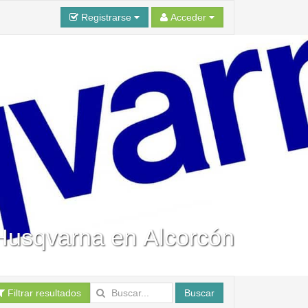
Registrarse
Acceder
 Husqvarna en Alcorcón
Filtrar resultados
Buscar