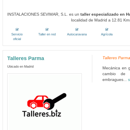
INSTALACIONES SEVIMAR, S.L. es un
taller especializado en 
localidad de Madrid a 12.81 Kms
Servicio
Taller en red
Autocaravana
Agrícola
oficial
Talleres Parma
Talleres Parma
Ubicado en Madrid
Mecánica en g
cambio de fi
embragues...
s