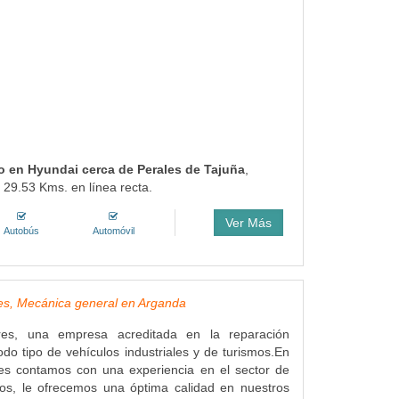
do en Hyundai cerca de Perales de Tajuña
,
 29.53 Kms. en línea recta.
Ver Más
Autobús
Automóvil
res, Mecánica general en Arganda
ares, una empresa acreditada en la reparación
do tipo de vehículos industriales y de turismos.En
res contamos con una experiencia en el sector de
s, le ofrecemos una óptima calidad en nuestros