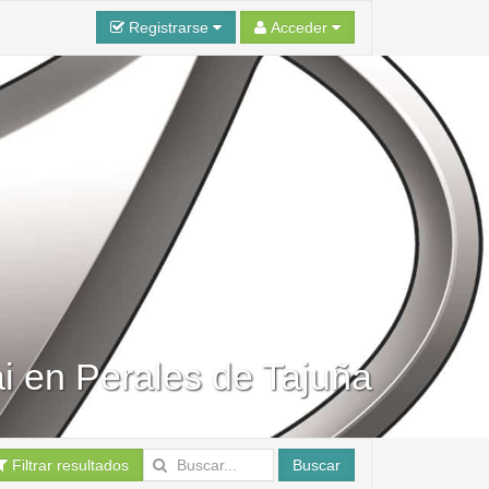
Registrarse
Acceder
i en Perales de Tajuña
Filtrar resultados
Buscar