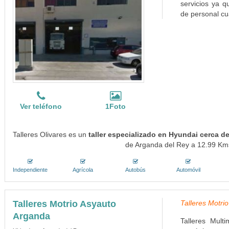
servicios ya 
de personal cua
Ver teléfono
1Foto
Talleres Olivares es un
taller especializado en Hyundai cerca d
de Arganda del Rey a 12.99 Kms.
Independiente
Agrícola
Autobús
Automóvil
Talleres Motrio Asyauto
Talleres Motrio
Arganda
Talleres Multi