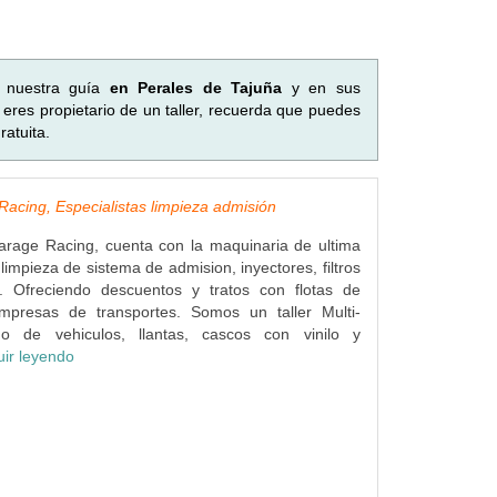
n nuestra guía
en Perales de Tajuña
y en sus
eres propietario de un taller, recuerda que puedes
atuita.
acing, Especialistas limpieza admisión
arage Racing, cuenta con la maquinaria de ultima
limpieza de sistema de admision, inyectores, filtros
... Ofreciendo descuentos y tratos con flotas de
mpresas de transportes. Somos un taller Multi-
do de vehiculos, llantas, cascos con vinilo y
uir leyendo