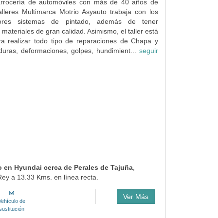
rrocería de automóviles con más de 40 años de
alleres Multimarca Motrio Asyauto trabaja con los
ores sistemas de pintado, además de tener
materiales de gran calidad. Asimismo, el taller está
ra realizar todo tipo de reparaciones de Chapa y
aduras, deformaciones, golpes, hundimient...
seguir
do en Hyundai cerca de Perales de Tajuña
,
ey a 13.33 Kms. en línea recta.
Ver Más
Vehículo de
sustitución