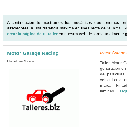
A continuación te mostramos los mecánicos que tenemos e
alrededores, a una distancia máxima en linea recta de 50 Kms. Si 
crear la página de tu taller
en nuestra web de forma totalmente gr
Motor Garage Racing
Motor Garage R
Ubicado en Alcorcón
Taller Motor G
generacion en 
de particulas
vehiculos a e
marca. Pinta
laminas....
seg