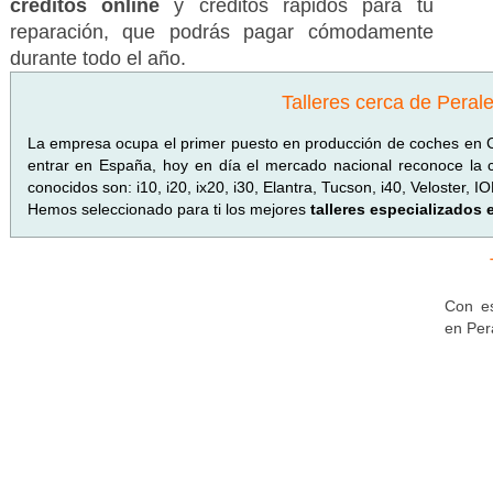
créditos online
y créditos rápidos para tu
reparación, que podrás pagar cómodamente
durante todo el año.
Talleres cerca de Peral
La empresa ocupa el primer puesto en producción de coches en C
entrar en España, hoy en día el mercado nacional reconoce la c
conocidos son: i10, i20, ix20, i30, Elantra, Tucson, i40, Veloster, 
Hemos seleccionado para ti los mejores
talleres especializados
Con es
en Per