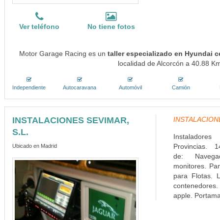
Ver teléfono
No tiene fotos
Motor Garage Racing es un
taller especializado en Hyundai c
localidad de Alcorcón a 40.88 Km
Independiente
Autocaravana
Automóvil
Camión
INSTALACIONES SEVIMAR,
INSTALACIONES
S.L.
Instaladore
Provincias. 1
Ubicado en Madrid
de: Navega
monitores. Pa
para Flotas. L
contenedores. 
apple. Portamat