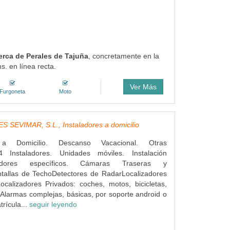
erca de Perales de Tajuña
, concretamente en la
s. en línea recta.
Ver Más
Furgoneta
Moto
 SEVIMAR, S.L., Instaladores a domicilio
s a Domicilio. Descanso Vacacional. Otras
4 Instaladores. Unidades móviles. Instalación
dores específicos. Cámaras Traseras y
ntallas de TechoDetectores de RadarLocalizadores
ocalizadores Privados: coches, motos, bicicletas,
Alarmas complejas, básicas, por soporte android o
rícula...
seguir leyendo