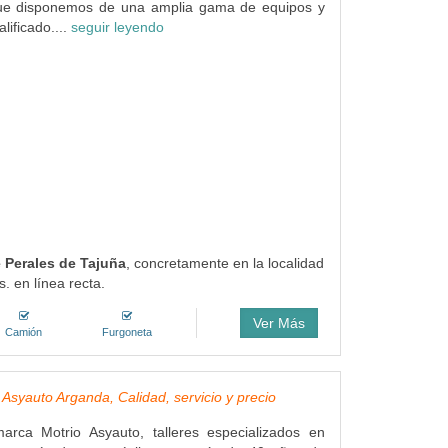
que disponemos de una amplia gama de equipos y
lificado....
seguir leyendo
e Perales de Tajuña
, concretamente en la localidad
 en línea recta.
Ver Más
Camión
Furgoneta
 Asyauto Arganda, Calidad, servicio y precio
marca Motrio Asyauto, talleres especializados en