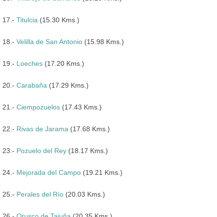
17.-
Titulcia
(15.30 Kms.)
18.-
Velilla de San Antonio
(15.98 Kms.)
19.-
Loeches
(17.20 Kms.)
20.-
Carabaña
(17.29 Kms.)
21.-
Ciempozuelos
(17.43 Kms.)
22.-
Rivas de Jarama
(17.68 Kms.)
23.-
Pozuelo del Rey
(18.17 Kms.)
24.-
Mejorada del Campo
(19.21 Kms.)
25.-
Perales del Río
(20.03 Kms.)
26.-
Orusco de Tajuña
(20.35 Kms.)