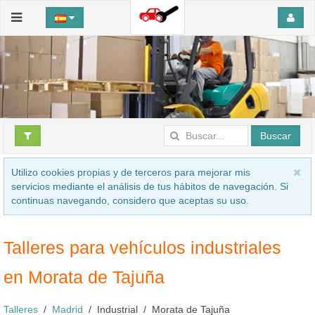
Buscar
Utilizo cookies propias y de terceros para mejorar mis
servicios mediante el análisis de tus hábitos de navegación. Si
continuas navegando, considero que aceptas su uso.
Talleres para vehículos industriales
en Morata de Tajuña
Talleres
Madrid
Industrial
Morata de Tajuña