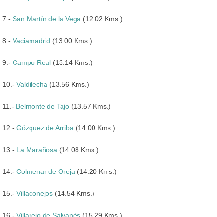
7.-
San Martín de la Vega
(12.02 Kms.)
8.-
Vaciamadrid
(13.00 Kms.)
9.-
Campo Real
(13.14 Kms.)
10.-
Valdilecha
(13.56 Kms.)
11.-
Belmonte de Tajo
(13.57 Kms.)
12.-
Gózquez de Arriba
(14.00 Kms.)
13.-
La Marañosa
(14.08 Kms.)
14.-
Colmenar de Oreja
(14.20 Kms.)
15.-
Villaconejos
(14.54 Kms.)
16.-
Villarejo de Salvanés
(15.29 Kms.)