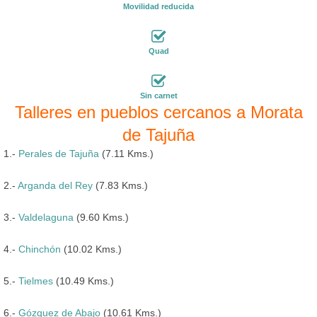
Movilidad reducida
Quad
Sin carnet
Talleres en pueblos cercanos a Morata
de Tajuña
1.-
Perales de Tajuña
(7.11 Kms.)
2.-
Arganda del Rey
(7.83 Kms.)
3.-
Valdelaguna
(9.60 Kms.)
4.-
Chinchón
(10.02 Kms.)
5.-
Tielmes
(10.49 Kms.)
6.-
Gózquez de Abajo
(10.61 Kms.)