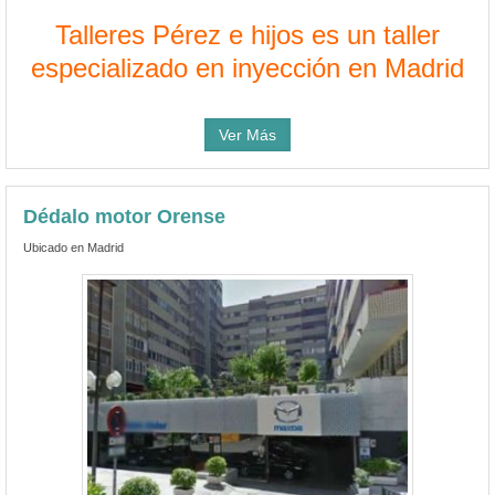
Talleres Pérez e hijos es un taller
especializado en inyección en Madrid
Ver Más
Dédalo motor Orense
Ubicado en Madrid