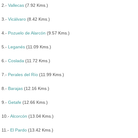
2.-
Vallecas
(7.92 Kms.)
3.-
Vicálvaro
(8.42 Kms.)
4.-
Pozuelo de Alarcón
(9.57 Kms.)
5.-
Leganés
(11.09 Kms.)
6.-
Coslada
(11.72 Kms.)
7.-
Perales del Río
(11.99 Kms.)
8.-
Barajas
(12.16 Kms.)
9.-
Getafe
(12.66 Kms.)
10.-
Alcorcón
(13.04 Kms.)
11.-
El Pardo
(13.42 Kms.)