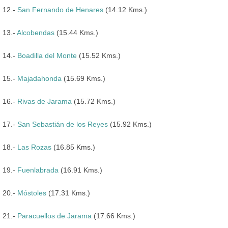
12.-
San Fernando de Henares
(14.12 Kms.)
13.-
Alcobendas
(15.44 Kms.)
14.-
Boadilla del Monte
(15.52 Kms.)
15.-
Majadahonda
(15.69 Kms.)
16.-
Rivas de Jarama
(15.72 Kms.)
17.-
San Sebastián de los Reyes
(15.92 Kms.)
18.-
Las Rozas
(16.85 Kms.)
19.-
Fuenlabrada
(16.91 Kms.)
20.-
Móstoles
(17.31 Kms.)
21.-
Paracuellos de Jarama
(17.66 Kms.)