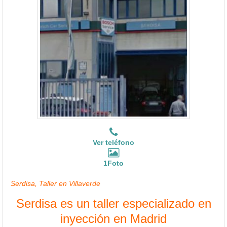
Ver teléfono
1Foto
Serdisa, Taller en Villaverde
Serdisa es un taller especializado en
inyección en Madrid