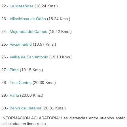
22.-
La Marañosa
(18.24 Kms.)
23.-
Villaviciosa de Odón
(18.24 Kms.)
24.-
Mejorada del Campo
(18.42 Kms.)
25.-
Vaciamadrid
(18.57 Kms.)
26.-
Velilla de San Antonio
(19.10 Kms.)
27.-
Pinto
(19.15 Kms.)
28.-
Tres Cantos
(20.30 Kms.)
29.-
Parla
(20.80 Kms.)
30.-
Belvis del Jarama
(20.81 Kms.)
INFORMACIÓN ACLARATORIA: Las distancias entre pueblos están
calculadas en linea recta.