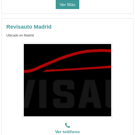
Ver Más
Revisauto Madrid
Ubicado en Madrid
Ver teléfono