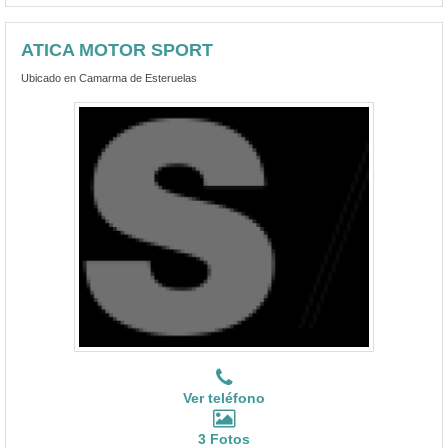
ATICA MOTOR SPORT
Ubicado en Camarma de Esteruelas
Ver teléfono
3 Fotos