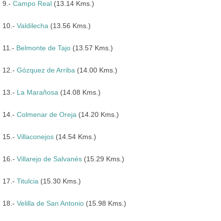
9.-
Campo Real
(13.14 Kms.)
10.-
Valdilecha
(13.56 Kms.)
11.-
Belmonte de Tajo
(13.57 Kms.)
12.-
Gózquez de Arriba
(14.00 Kms.)
13.-
La Marañosa
(14.08 Kms.)
14.-
Colmenar de Oreja
(14.20 Kms.)
15.-
Villaconejos
(14.54 Kms.)
16.-
Villarejo de Salvanés
(15.29 Kms.)
17.-
Titulcia
(15.30 Kms.)
18.-
Velilla de San Antonio
(15.98 Kms.)