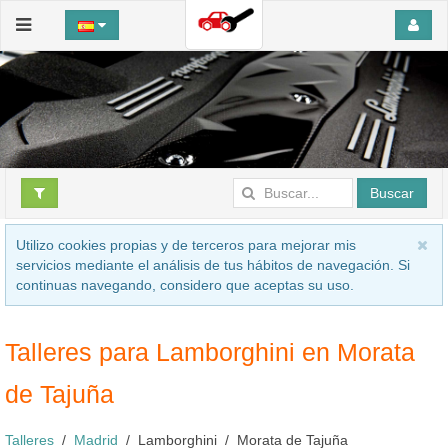
Buscar
Utilizo cookies propias y de terceros para mejorar mis
servicios mediante el análisis de tus hábitos de navegación. Si
continuas navegando, considero que aceptas su uso.
Talleres para Lamborghini en Morata
de Tajuña
Talleres
Madrid
Lamborghini
Morata de Tajuña