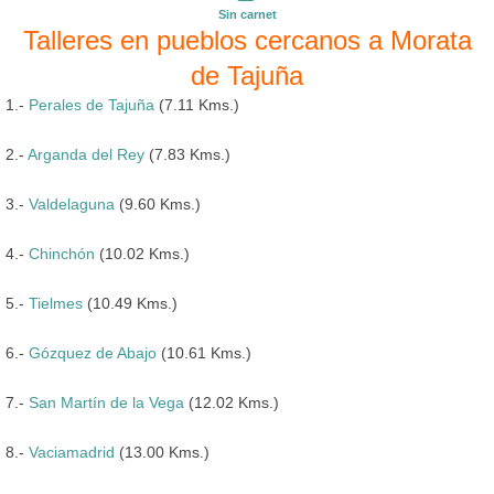
Sin carnet
Talleres en pueblos cercanos a Morata
de Tajuña
1.-
Perales de Tajuña
(7.11 Kms.)
2.-
Arganda del Rey
(7.83 Kms.)
3.-
Valdelaguna
(9.60 Kms.)
4.-
Chinchón
(10.02 Kms.)
5.-
Tielmes
(10.49 Kms.)
6.-
Gózquez de Abajo
(10.61 Kms.)
7.-
San Martín de la Vega
(12.02 Kms.)
8.-
Vaciamadrid
(13.00 Kms.)