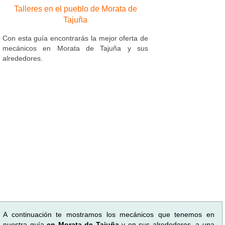
Talleres en el pueblo de Morata de
Tajuña
Con esta guía encontrarás la mejor oferta de
mecánicos en Morata de Tajuña y sus
alrededores.
A continuación te mostramos los mecánicos que tenemos en
nuestra guía
en Morata de Tajuña
y en sus alrededores, a una