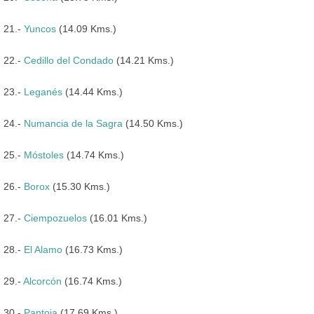
21.-
Yuncos
(14.09 Kms.)
22.-
Cedillo del Condado
(14.21 Kms.)
23.-
Leganés
(14.44 Kms.)
24.-
Numancia de la Sagra
(14.50 Kms.)
25.-
Móstoles
(14.74 Kms.)
26.-
Borox
(15.30 Kms.)
27.-
Ciempozuelos
(16.01 Kms.)
28.-
El Alamo
(16.73 Kms.)
29.-
Alcorcón
(16.74 Kms.)
30.-
Pantoja
(17.69 Kms.)