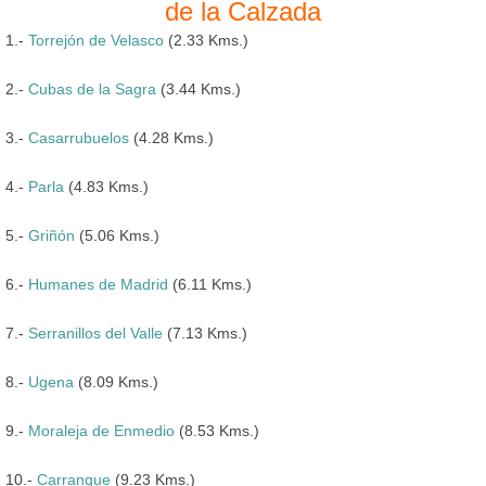
de la Calzada
1.-
Torrejón de Velasco
(2.33 Kms.)
2.-
Cubas de la Sagra
(3.44 Kms.)
3.-
Casarrubuelos
(4.28 Kms.)
4.-
Parla
(4.83 Kms.)
5.-
Griñón
(5.06 Kms.)
6.-
Humanes de Madrid
(6.11 Kms.)
7.-
Serranillos del Valle
(7.13 Kms.)
8.-
Ugena
(8.09 Kms.)
9.-
Moraleja de Enmedio
(8.53 Kms.)
10.-
Carranque
(9.23 Kms.)