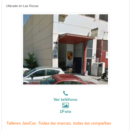
Ubicado en Las Rozas
Ver teléfono
1Foto
Talleres JaviCar, Todas las marcas, todas las compañias