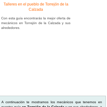
Talleres en el pueblo de Torrejón de la
Calzada
Con esta guía encontrarás la mejor oferta de
mecánicos en Torrejón de la Calzada y sus
alrededores.
A continuación te mostramos los mecánicos que tenemos en
nuestra guía
en Torrejón de la Calzada
y en sus alrededores, a