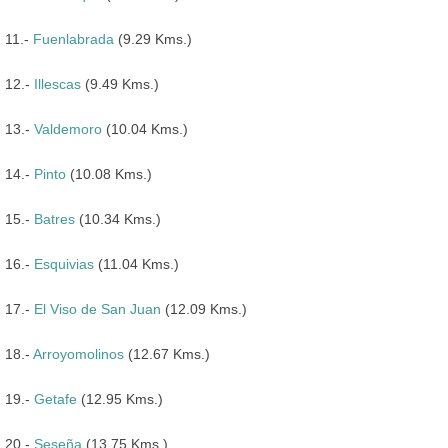
11.-
Fuenlabrada
(9.29 Kms.)
12.-
Illescas
(9.49 Kms.)
13.-
Valdemoro
(10.04 Kms.)
14.-
Pinto
(10.08 Kms.)
15.-
Batres
(10.34 Kms.)
16.-
Esquivias
(11.04 Kms.)
17.-
El Viso de San Juan
(12.09 Kms.)
18.-
Arroyomolinos
(12.67 Kms.)
19.-
Getafe
(12.95 Kms.)
20.-
Seseña
(13.75 Kms.)