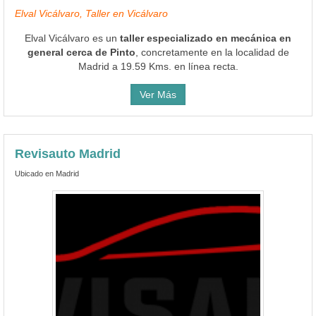
Elval Vicálvaro, Taller en Vicálvaro
Elval Vicálvaro es un
taller especializado en mecánica en
general cerca de Pinto
, concretamente en la localidad de
Madrid a 19.59 Kms. en línea recta.
Ver Más
Revisauto Madrid
Ubicado en Madrid