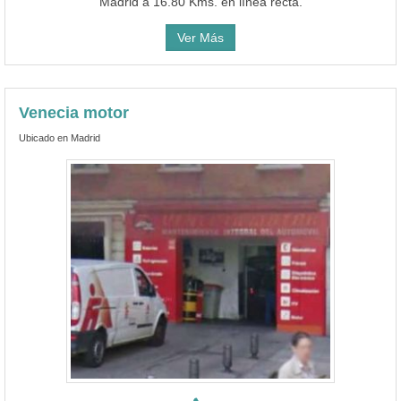
Madrid a 16.80 Kms. en línea recta.
Ver Más
Venecia motor
Ubicado en Madrid