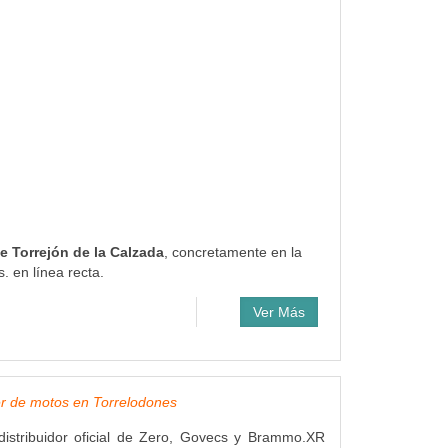
e Torrejón de la Calzada
, concretamente en la
. en línea recta.
Ver Más
er de motos en Torrelodones
istribuidor oficial de Zero, Govecs y Brammo.XR