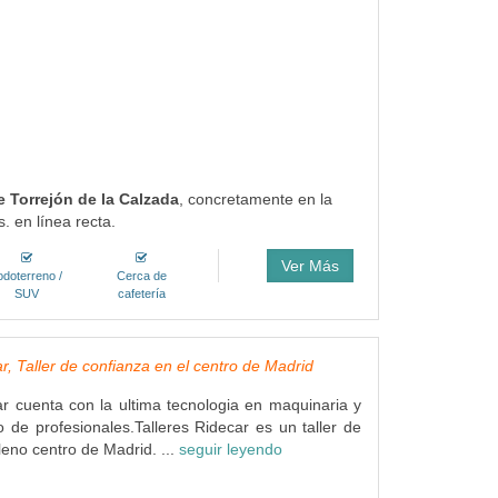
e Torrejón de la Calzada
, concretamente en la
. en línea recta.
Ver Más
odoterreno /
Cerca de
SUV
cafetería
r, Taller de confianza en el centro de Madrid
ar cuenta con la ultima tecnologia en maquinaria y
 de profesionales.Talleres Ridecar es un taller de
leno centro de Madrid. ...
seguir leyendo