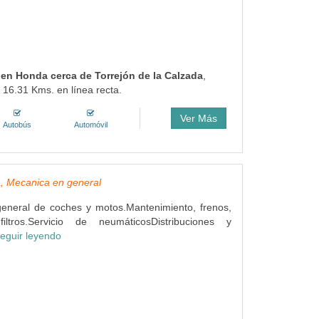
o en Honda cerca de Torrejón de la Calzada
,
 16.31 Kms. en línea recta.
Ver Más
Autobús
Automóvil
, Mecanica en general
eneral de coches y motos.Mantenimiento, frenos,
ltros.Servicio de neumáticosDistribuciones y
eguir leyendo