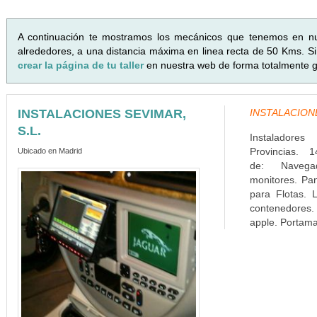
A continuación te mostramos los mecánicos que tenemos en n
alrededores, a una distancia máxima en linea recta de 50 Kms. Si 
crear la página de tu taller
en nuestra web de forma totalmente gr
INSTALACIONES SEVIMAR,
INSTALACIONES
S.L.
Instaladore
Provincias. 1
Ubicado en Madrid
de: Navega
monitores. Pa
para Flotas. L
contenedores. 
apple. Portamat