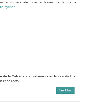
aliza sooters eléctricos a través de la marca
ir leyendo
ón de la Calzada
, concretamente en la localidad de
 línea recta.
Ver Más