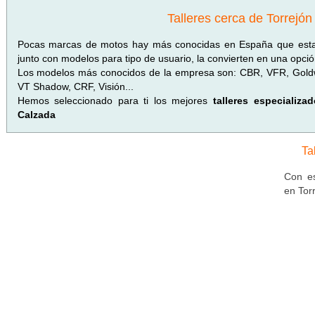
Talleres cerca de Torrejón
Pocas marcas de motos hay más conocidas en España que esta 
junto con modelos para tipo de usuario, la convierten en una opci
Los modelos más conocidos de la empresa son: CBR, VFR, Goldw
VT Shadow, CRF, Visión...
Hemos seleccionado para ti los mejores
talleres especializ
Calzada
Ta
Con es
en Tor