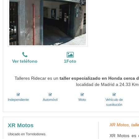
Ver teléfono
1Foto
Talleres Ridecar es un
taller especializado en Honda cerca d
localidad de Madrid a 24.33 Kms
Independiente
Automóvil
Moto
Vehículo de
sustitución
XR Motos
XR Motos, tall
Ubicado en Torrelodones
XR Motos es d