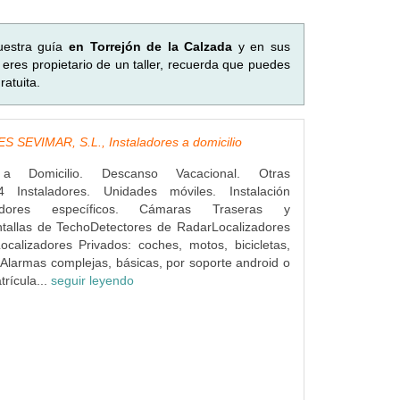
uestra guía
en Torrejón de la Calzada
y en sus
eres propietario de un taller, recuerda que puedes
atuita.
 SEVIMAR, S.L., Instaladores a domicilio
s a Domicilio. Descanso Vacacional. Otras
4 Instaladores. Unidades móviles. Instalación
dores específicos. Cámaras Traseras y
ntallas de TechoDetectores de RadarLocalizadores
ocalizadores Privados: coches, motos, bicicletas,
Alarmas complejas, básicas, por soporte android o
rícula...
seguir leyendo