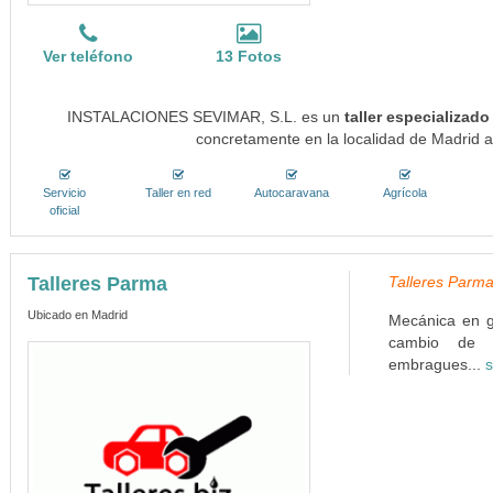
Ver teléfono
13 Fotos
INSTALACIONES SEVIMAR, S.L. es un
taller especializad
concretamente en la localidad de Madrid a
Servicio
Taller en red
Autocaravana
Agrícola
oficial
Talleres Parma
Talleres Parma
Ubicado en Madrid
Mecánica en g
cambio de fi
embragues...
s