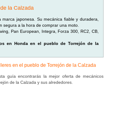
 de la Calzada
marca japonesa. Su mecánica fiable y duradera,
ón segura a la hora de comprar una moto.
ing, Pan European, Integra, Forza 300, RC2, CB,
ados en Honda en el pueblo de Torrejón de la
lleres en el pueblo de Torrejón de la Calzada
ta guía encontrarás la mejor oferta de mecánicos
rejón de la Calzada y sus alrededores.