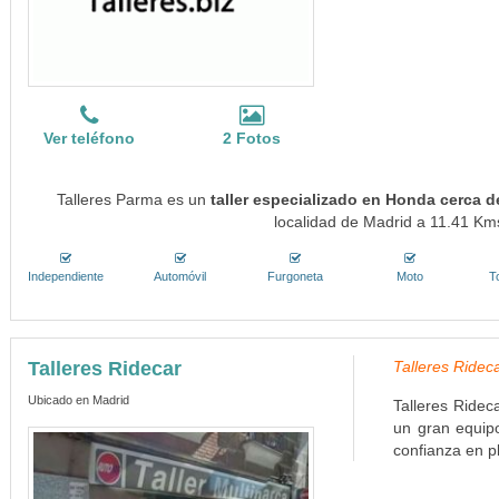
Ver teléfono
2 Fotos
Talleres Parma es un
taller especializado en Honda cerca d
localidad de Madrid a 11.41 Kms
Independiente
Automóvil
Furgoneta
Moto
T
Talleres Ridecar
Talleres Rideca
Ubicado en Madrid
Talleres Ridec
un gran equipo
confianza en p