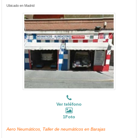
Ubicado en Madrid
Ver teléfono
1Foto
Aero Neumáticos, Taller de neumáticos en Barajas