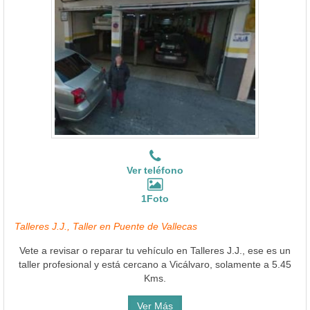
Ver teléfono
1Foto
Talleres J.J., Taller en Puente de Vallecas
Vete a revisar o reparar tu vehículo en Talleres J.J., ese es un
taller profesional y está cercano a Vicálvaro, solamente a 5.45
Kms.
Ver Más