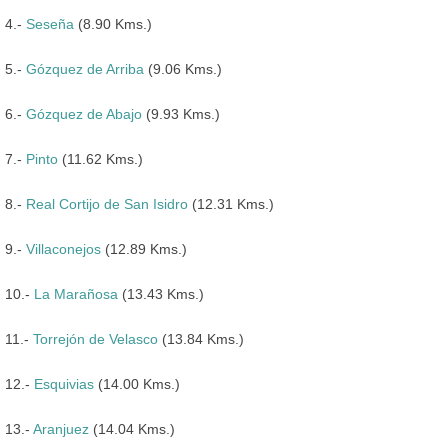
4.-
Seseña
(8.90 Kms.)
5.-
Gózquez de Arriba
(9.06 Kms.)
6.-
Gózquez de Abajo
(9.93 Kms.)
7.-
Pinto
(11.62 Kms.)
8.-
Real Cortijo de San Isidro
(12.31 Kms.)
9.-
Villaconejos
(12.89 Kms.)
10.-
La Marañosa
(13.43 Kms.)
11.-
Torrejón de Velasco
(13.84 Kms.)
12.-
Esquivias
(14.00 Kms.)
13.-
Aranjuez
(14.04 Kms.)