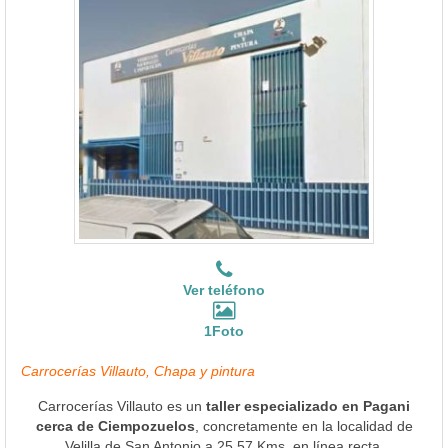
Ver teléfono
1Foto
Carrocerías Villauto, Chapa y pintura
Carrocerías Villauto es un
taller especializado en Pagani
cerca de Ciempozuelos
, concretamente en la localidad de
Velilla de San Antonio a 25.57 Kms. en línea recta.