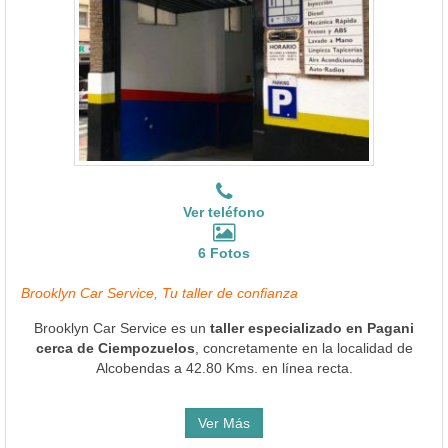
Ver teléfono
6 Fotos
Brooklyn Car Service, Tu taller de confianza
Brooklyn Car Service es un
taller especializado en Pagani
cerca de Ciempozuelos
, concretamente en la localidad de
Alcobendas a 42.80 Kms. en línea recta.
Ver Más