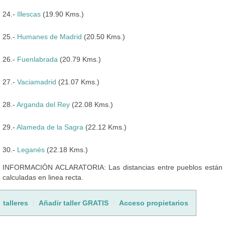
24.-
Illescas
(19.90 Kms.)
25.-
Humanes de Madrid
(20.50 Kms.)
26.-
Fuenlabrada
(20.79 Kms.)
27.-
Vaciamadrid
(21.07 Kms.)
28.-
Arganda del Rey
(22.08 Kms.)
29.-
Alameda de la Sagra
(22.12 Kms.)
30.-
Leganés
(22.18 Kms.)
INFORMACIÓN ACLARATORIA: Las distancias entre pueblos están
calculadas en linea recta.
talleres
Añadir taller GRATIS
Acceso propietarios