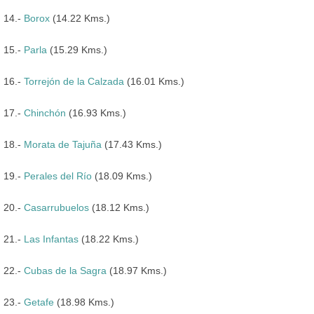
14.-
Borox
(14.22 Kms.)
15.-
Parla
(15.29 Kms.)
16.-
Torrejón de la Calzada
(16.01 Kms.)
17.-
Chinchón
(16.93 Kms.)
18.-
Morata de Tajuña
(17.43 Kms.)
19.-
Perales del Río
(18.09 Kms.)
20.-
Casarrubuelos
(18.12 Kms.)
21.-
Las Infantas
(18.22 Kms.)
22.-
Cubas de la Sagra
(18.97 Kms.)
23.-
Getafe
(18.98 Kms.)