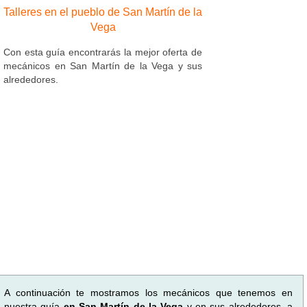
Talleres en el pueblo de San Martín de la
Vega
Con esta guía encontrarás la mejor oferta de
mecánicos en San Martín de la Vega y sus
alrededores.
A continuación te mostramos los mecánicos que tenemos en
nuestra guía
en San Martín de la Vega
y en sus alrededores, a