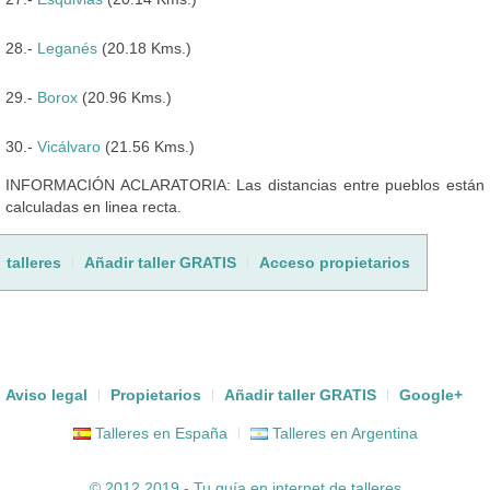
28.-
Leganés
(20.18 Kms.)
29.-
Borox
(20.96 Kms.)
30.-
Vicálvaro
(21.56 Kms.)
INFORMACIÓN ACLARATORIA: Las distancias entre pueblos están
calculadas en linea recta.
talleres
Añadir taller GRATIS
Acceso propietarios
Aviso legal
Propietarios
Añadir taller GRATIS
Google+
Talleres en España
Talleres en Argentina
© 2012 2019 - Tu guía en internet de
talleres