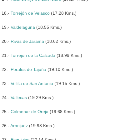
18.-
Torrejón de Velasco
(17.28 Kms.)
19.-
Valdelaguna
(18.55 Kms.)
20.-
Rivas de Jarama
(18.62 Kms.)
21.-
Torrejón de la Calzada
(18.99 Kms.)
22.-
Perales de Tajuña
(19.10 Kms.)
23.-
Velilla de San Antonio
(19.15 Kms.)
24.-
Vallecas
(19.29 Kms.)
25.-
Colmenar de Oreja
(19.68 Kms.)
26.-
Aranjuez
(19.93 Kms.)
27.-
Esquivias
(20.14 Kms.)