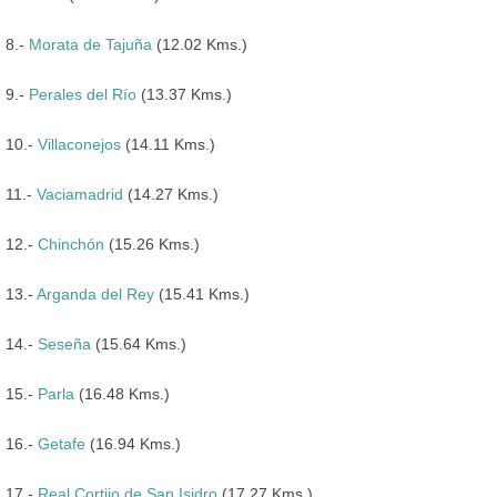
8.-
Morata de Tajuña
(12.02 Kms.)
9.-
Perales del Río
(13.37 Kms.)
10.-
Villaconejos
(14.11 Kms.)
11.-
Vaciamadrid
(14.27 Kms.)
12.-
Chinchón
(15.26 Kms.)
13.-
Arganda del Rey
(15.41 Kms.)
14.-
Seseña
(15.64 Kms.)
15.-
Parla
(16.48 Kms.)
16.-
Getafe
(16.94 Kms.)
17.-
Real Cortijo de San Isidro
(17.27 Kms.)