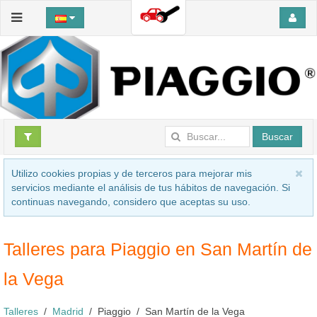
Buscar
Utilizo cookies propias y de terceros para mejorar mis
servicios mediante el análisis de tus hábitos de navegación. Si
continuas navegando, considero que aceptas su uso.
Talleres para Piaggio en San Martín de
la Vega
Talleres
Madrid
Piaggio
San Martín de la Vega