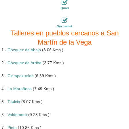
Quad
Sin carnet
Talleres en pueblos cercanos a San
Martín de la Vega
1.-
Gózquez de Abajo
(3.06 Kms.)
2.-
Gózquez de Arriba
(3.77 Kms.)
3.-
Ciempozuelos
(6.89 Kms.)
4.-
La Marañosa
(7.49 Kms.)
5.-
Titulcia
(8.07 Kms.)
6.-
Valdemoro
(9.23 Kms.)
7.-
Pinto
(10.85 Kms.)